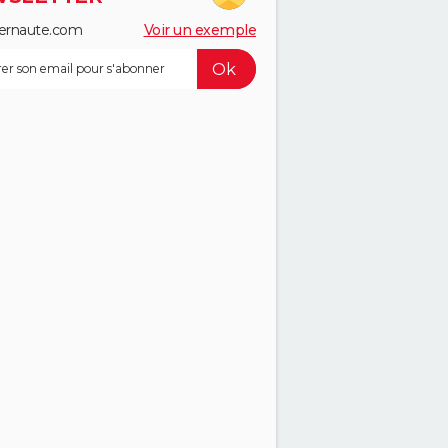
ernaute.com
Voir un exemple