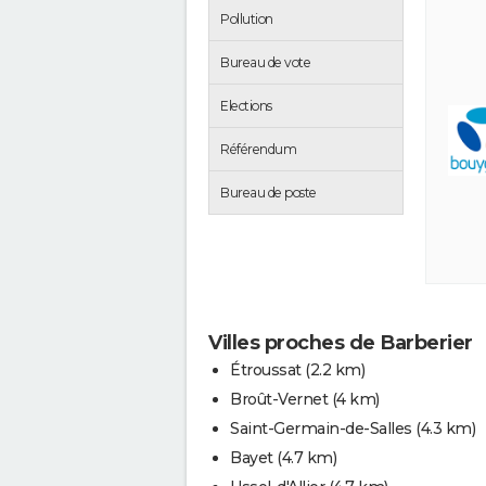
Pollution
Bureau de vote
Elections
Référendum
Bureau de poste
Villes proches de Barberier
Étroussat
(2.2 km)
Broût-Vernet
(4 km)
Saint-Germain-de-Salles
(4.3 km)
Bayet
(4.7 km)