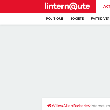
AC
POLITIQUE
SOCIÉTÉ
FAITS DIVER
Villes
Allier
Barberier
Internet, m