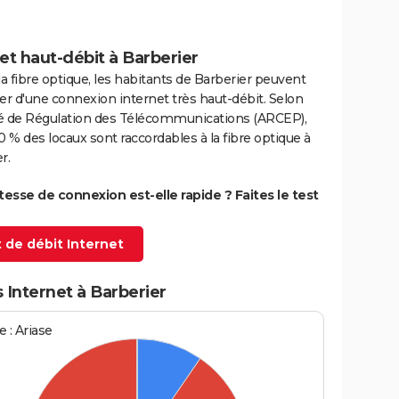
et haut-débit à Barberier
la fibre optique, les habitants de Barberier peuvent
er d'une connexion internet très haut-débit. Selon
ité de Régulation des Télécommunications (ARCEP),
0 % des locaux sont raccordables à la fibre optique à
r.
itesse de connexion est-elle rapide ? Faites le test
 de débit Internet
 Internet à Barberier
 : Ariase