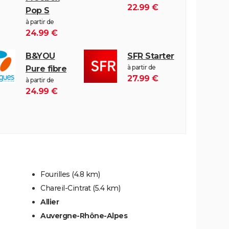
22.99 €
Pop S
à partir de
24.99 €
B&YOU
SFR Starter
à partir de
Pure fibre
27.99 €
à partir de
24.99 €
Fourilles
(4.8 km)
Chareil-Cintrat
(5.4 km)
Allier
Auvergne-Rhône-Alpes