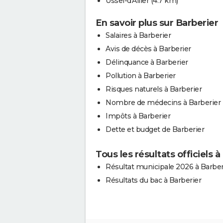
Ussel-d'Allier
(4.7 km)
En savoir plus sur Barberier
Salaires à Barberier
Avis de décès à Barberier
Délinquance à Barberier
Pollution à Barberier
Risques naturels à Barberier
Nombre de médecins à Barberier
Impôts à Barberier
Dette et budget de Barberier
Tous les résultats officiels à
Résultat municipale 2026 à Barber
Résultats du bac à Barberier