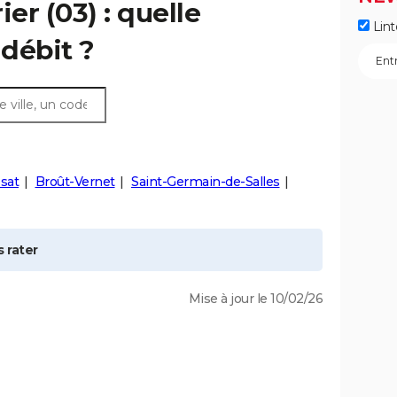
ier
(03) : quelle
Lint
débit ?
sat
Broût-Vernet
Saint-Germain-de-Salles
 rater
Mise à jour le 10/02/26