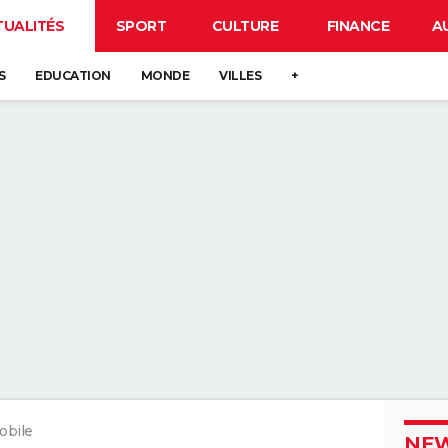
TUALITÉS
SPORT
CULTURE
FINANCE
A
S
EDUCATION
MONDE
VILLES
+
obile
NEW