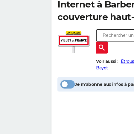
Internet à
Barber
couverture haut-
Voir aussi :
Étrous
Bayet
Je m'abonne aux infos à pas