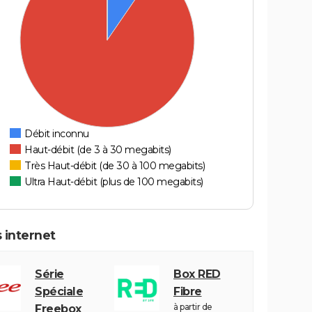
Débit inconnu
Haut-débit (de 3 à 30 megabits)
Très Haut-débit (de 30 à 100 megabits)
Ultra Haut-débit (plus de 100 megabits)
 internet
Série
Box RED
Spéciale
Fibre
à partir de
Freebox