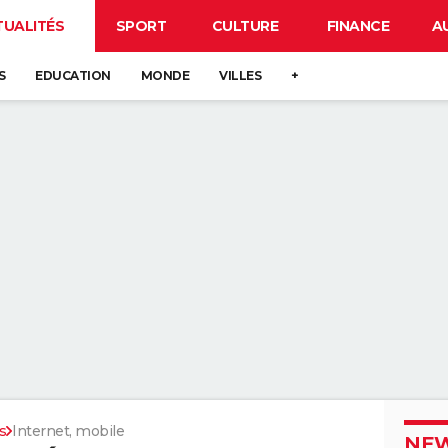
TUALITÉS
SPORT
CULTURE
FINANCE
A
S
EDUCATION
MONDE
VILLES
+
s
Internet, mobile
NEW