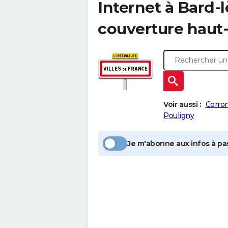
Internet à
Bard-l
couverture haut-
Voir aussi :
Corro
Pouligny
Je m'abonne aux infos à pas