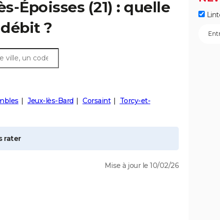
ès-Époisses
(21) : quelle
Lint
débit ?
mbles
Jeux-lès-Bard
Corsaint
Torcy-et-
 rater
Mise à jour le 10/02/26