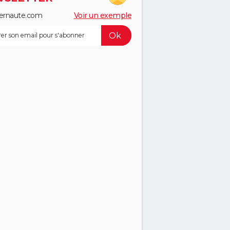
ernaute.com
Voir un exemple