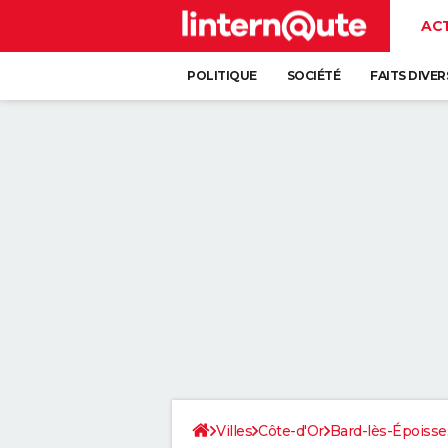
AC
POLITIQUE
SOCIÉTÉ
FAITS DIVER
Villes
Côte-d'Or
Bard-lès-Époisse