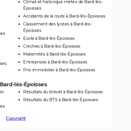
Climat et historique météo de Bard-lès-
Époisses
Accidents de la route à Bard-lès-Époisses
Classement des lycées à Bard-lès-
Époisses
ses
Ecole à Bard-lès-Époisses
Crèches à Bard-lès-Époisses
Maternités à Bard-lès-Époisses
Entreprises à Bard-lès-Époisses
sses
Prix immobilier à Bard-lès-Époisses
à Bard-lès-Époisses
ès-
Résultats du brevet à Bard-lès-Époisses
Résultats du BTS à Bard-lès-Époisses
ses
Copyright