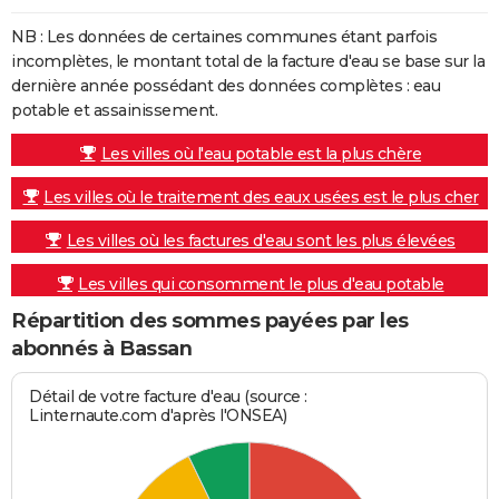
NB : Les données de certaines communes étant parfois
incomplètes, le montant total de la facture d'eau se base sur la
dernière année possédant des données complètes : eau
potable et assainissement.
Les villes où l'eau potable est la plus chère
Les villes où le traitement des eaux usées est le plus cher
Les villes où les factures d'eau sont les plus élevées
Les villes qui consomment le plus d'eau potable
Répartition des sommes payées par les
abonnés à Bassan
Détail de votre facture d'eau (source :
Linternaute.com d'après l'ONSEA)