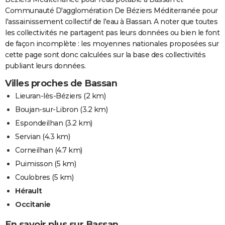
Communauté D'agglomération De Béziers Méditerranée pour
l'assainissement collectif de l'eau à Bassan. A noter que toutes
les collectivités ne partagent pas leurs données ou bien le font
de façon incomplète : les moyennes nationales proposées sur
cette page sont donc calculées sur la base des collectivités
publiant leurs données.
Villes proches de Bassan
Lieuran-lès-Béziers
(2 km)
Boujan-sur-Libron
(3.2 km)
Espondeilhan
(3.2 km)
Servian
(4.3 km)
Corneilhan
(4.7 km)
Puimisson
(5 km)
Coulobres
(5 km)
Hérault
Occitanie
En savoir plus sur Bassan