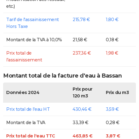
etc.)
Tarif de l'assainissement
215,78 €
1,80 €
Hors Taxe
Montant de la TVA à 10,0%
21,58 €
0,18 €
Prix total de
237,36 €
1,98 €
l'assainissement
Montant total de la facture d'eau à Bassan
Prix pour
Données 2024
Prix du m3
120 m3
Prix total de l'eau HT
430,46 €
3,59 €
Montant de la TVA
33,39 €
0,28 €
Prix total de l'eau TTC
463,85 €
3,87 €