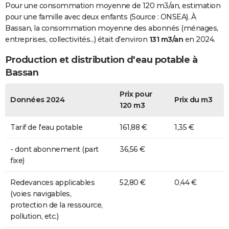
Pour une consommation moyenne de 120 m3/an, estimation
pour une famille avec deux enfants (Source : ONSEA). À
Bassan, la consommation moyenne des abonnés (ménages,
entreprises, collectivités...) était d'environ
131 m3/an
en 2024.
Production et distribution d'eau potable à
Bassan
Prix pour
Données 2024
Prix du m3
120 m3
Tarif de l'eau potable
161,88 €
1,35 €
- dont abonnement (part
36,56 €
fixe)
Redevances applicables
52,80 €
0,44 €
(voies navigables,
protection de la ressource,
pollution, etc.)