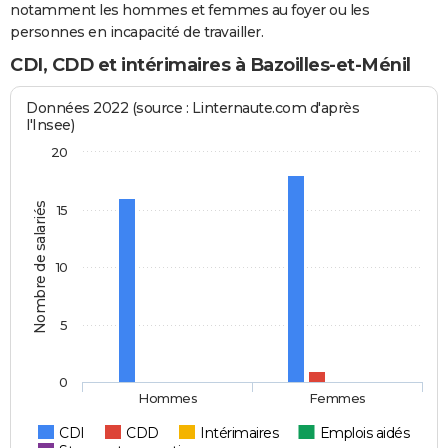
notamment les hommes et femmes au foyer ou les
personnes en incapacité de travailler.
CDI, CDD et intérimaires à Bazoilles-et-Ménil
Données 2022 (source : Linternaute.com d'après
l'Insee)
20
Nombre de salariés
15
10
5
0
Hommes
Femmes
CDI
CDD
Intérimaires
Emplois aidés