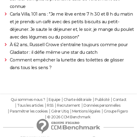
connue
Carla Villa, 101 ans : "Je me lève entre 7 h 30 et 8 h du matin
et je prends un café avec des petits biscuits au petit-
déjeuner. Je saute le déjeuner et, le soir, je mange du poulet
avec des légumes ou du poisson"
À 62 ans, Russell Crowe s'entraîne toujours comme pour
Gladiator : il défie même une star du catch
Comment empêcher la lunette des toilettes de glisser
dans tous les sens ?
Qui sommes-nous ?
Equipe
Charte éditoriale
Publicité
Contact
Tous les articles
RSS
Recrutement
Données personnelles
Paramétrer les cookies
Gérer Utiq
Mentions légales
Groupe Figaro
© 2026 CCM Benchmark