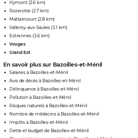
Hymont
(2.6 km)
Rozerotte
(2.7 km)
Mattaincourt
(2.8 km)
Valleroy-aux-Saules
(3.1 km)
Estrennes
(3.6 km)
Vosges
Grand Est
En savoir plus sur Bazoilles-et-Ménil
Salaires à Bazoilles-et-Ménil
Avis de décès à Bazoilles-et-Ménil
Délinquance à Bazoilles-et-Ménil
Pollution à Bazoilles-et-Ménil
Risques naturels à Bazoilles-et-Ménil
Nombre de médecins à Bazoilles-et-Ménil
Impôts à Bazoilles-et-Ménil
Dette et budget de Bazoilles-et-Ménil