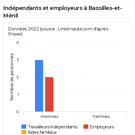
Indépendants et employeurs à Bazoilles-et-
Ménil
Données 2022 (source : Linternaute.com d'après
l'Insee)
4
Nombre de personnes
3
2
1
0
Hommes
Femmes
Travailleurs indépendants
Employeurs
Aides familiaux