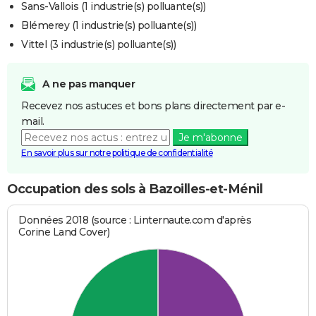
Sans-Vallois (1 industrie(s) polluante(s))
Blémerey (1 industrie(s) polluante(s))
Vittel (3 industrie(s) polluante(s))
A ne pas manquer
Recevez nos astuces et bons plans directement par e-
mail.
Je m'abonne
En savoir plus sur notre politique de confidentialité
Occupation des sols à Bazoilles-et-Ménil
Données 2018 (source : Linternaute.com d'après
Corine Land Cover)