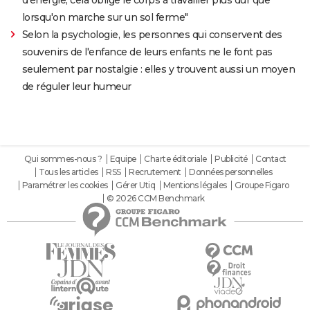
lorsqu'on marche sur un sol ferme"
Selon la psychologie, les personnes qui conservent des
souvenirs de l'enfance de leurs enfants ne le font pas
seulement par nostalgie : elles y trouvent aussi un moyen
de réguler leur humeur
Qui sommes-nous ?
Equipe
Charte éditoriale
Publicité
Contact
Tous les articles
RSS
Recrutement
Données personnelles
Paramétrer les cookies
Gérer Utiq
Mentions légales
Groupe Figaro
© 2026 CCM Benchmark