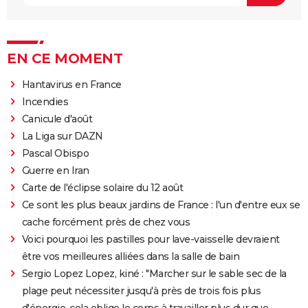
EN CE MOMENT
Hantavirus en France
Incendies
Canicule d'août
La Liga sur DAZN
Pascal Obispo
Guerre en Iran
Carte de l'éclipse solaire du 12 août
Ce sont les plus beaux jardins de France : l'un d'entre eux se
cache forcément près de chez vous
Voici pourquoi les pastilles pour lave-vaisselle devraient
être vos meilleures alliées dans la salle de bain
Sergio Lopez Lopez, kiné : "Marcher sur le sable sec de la
plage peut nécessiter jusqu'à près de trois fois plus
d'énergie, cela oblige le corps à travailler plus dur que