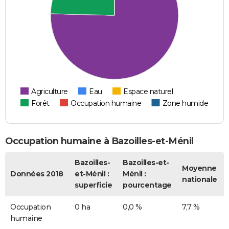
Agriculture
Eau
Espace naturel
Forêt
Occupation humaine
Zone humide
Occupation humaine à Bazoilles-et-Ménil
Bazoilles-
Bazoilles-et-
Moyenne
Données 2018
et-Ménil :
Ménil :
nationale
superficie
pourcentage
Occupation
0 ha
0,0 %
7,7 %
humaine