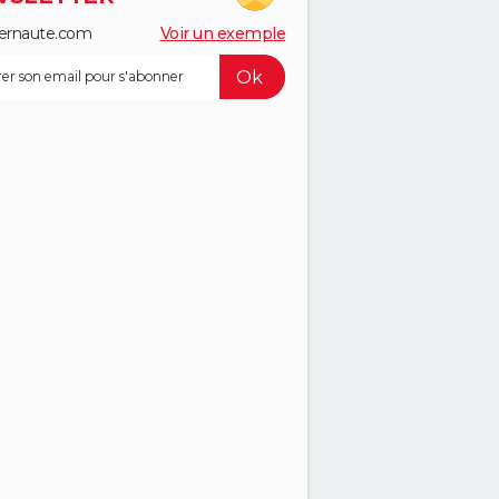
ernaute.com
Voir un exemple