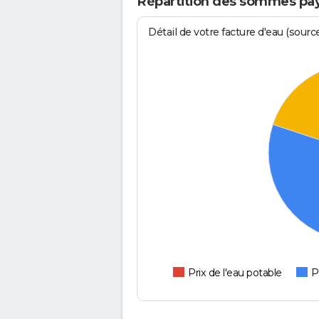
Répartition des sommes pay
Détail de votre facture d'eau (sour
Prix de l'eau potable
P