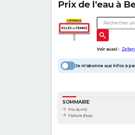
Prix de l'eau à
Be
Voir aussi :
Zelle
Je m'abonne aux infos à pas
SOMMAIRE
Prix du m3
Facture d'eau