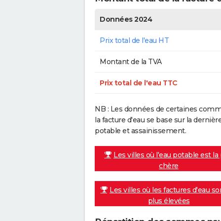
Données 2024
Prix total de l'eau HT
Montant de la TVA
Prix total de l'eau TTC
NB : Les données de certaines commu
la facture d'eau se base sur la dern
potable et assainissement.
Les villes où l'eau potable est la
chère
Les villes où les factures d'eau so
plus élevées