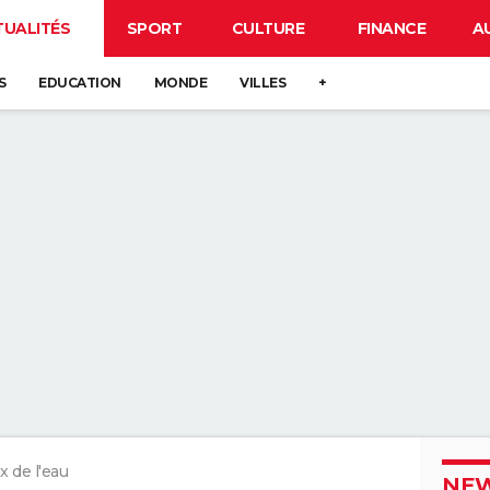
TUALITÉS
SPORT
CULTURE
FINANCE
A
S
EDUCATION
MONDE
VILLES
+
x de l'eau
NEW