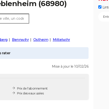
blenheim
(68980)
Lint
nberg
Bennwihr
Ostheim
Mittelwihr
 rater
Mise à jour le 10/02/26
Prix de l'abonnement
Prix des eaux usées