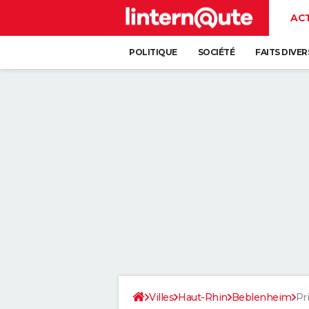
AC
POLITIQUE
SOCIÉTÉ
FAITS DIVER
Villes
Haut-Rhin
Beblenheim
Pri