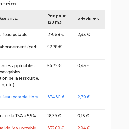
nheim
Prix pour
es 2024
Prix du m3
120 m3
e l'eau potable
279,58 €
2,33 €
 abonnement (part
52,78 €
nces applicables
54,72 €
0,46 €
 navigables,
tion de la ressource,
on, etc.)
de l'eau potable Hors
334,30 €
2,79 €
t de la TVA à 5,5%
18,39 €
0,15 €
tal de l'eau potable
352,69 €
2,94 €