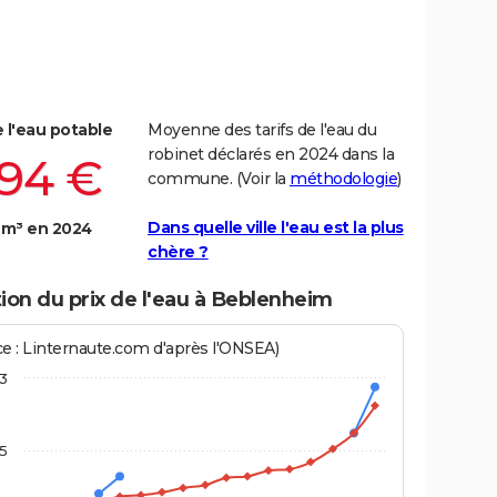
e l'eau potable
Moyenne des tarifs de l'eau du
robinet déclarés en 2024 dans la
,94 €
commune. (Voir la
méthodologie
)
Dans quelle ville l'eau est la plus
 m³ en 2024
chère ?
ion du prix de l'eau à Beblenheim
ce : Linternaute.com d'après l'ONSEA)
3
,5