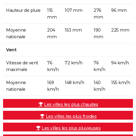
Hauteur de pluie
115
107 mm
276
96 mm
mm
mm
Moyenne
204
153 mm
190
225 mm
nationale
mm
mm
Vent
Vitesse de vent
76
72 km/h
76
94 km/h
maximale
km/h
km/h
Moyenne
169
148 km/h
140
155 km/h
nationale
km/h
km/h
Les villes les plus chaudes
Les villes les plus froides
Les villes les plus pluvieuses