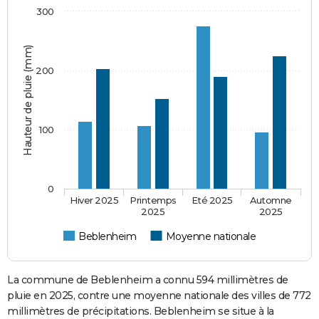
300
Hauteur de pluie (mm)
200
100
0
Hiver 2025
Printemps
Eté 2025
Automne
2025
2025
Beblenheim
Moyenne nationale
La commune de Beblenheim a connu 594 millimètres de
pluie en 2025, contre une moyenne nationale des villes de 772
millimètres de précipitations. Beblenheim se situe à la