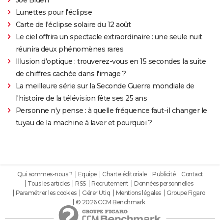
Lunettes pour l'éclipse
Carte de l'éclipse solaire du 12 août
Le ciel offrira un spectacle extraordinaire : une seule nuit
réunira deux phénomènes rares
Illusion d'optique : trouverez-vous en 15 secondes la suite
de chiffres cachée dans l'image ?
La meilleure série sur la Seconde Guerre mondiale de
l'histoire de la télévision fête ses 25 ans
Personne n'y pense : à quelle fréquence faut-il changer le
tuyau de la machine à laver et pourquoi ?
Qui sommes-nous ?
Equipe
Charte éditoriale
Publicité
Contact
Tous les articles
RSS
Recrutement
Données personnelles
Paramétrer les cookies
Gérer Utiq
Mentions légales
Groupe Figaro
© 2026 CCM Benchmark