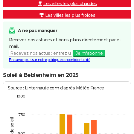
Les villes les plus chaudes
Les villes les plus froides
A ne pas manquer
Recevez nos astuces et bons plans directement par e-
mail.
Je m'abonne
En savoir plus sur notre politique de confidentialité
Soleil à Beblenheim en 2025
Source : Linternaute.com d'après Météo France
1000
750
Heures de soleil
500