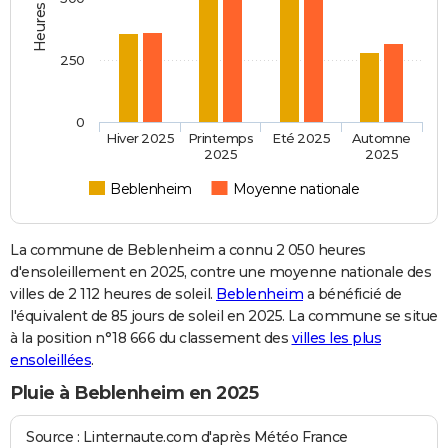
250
0
Hiver 2025
Printemps
Eté 2025
Automne
2025
2025
Beblenheim
Moyenne nationale
La commune de Beblenheim a connu 2 050 heures
d'ensoleillement en 2025, contre une moyenne nationale des
villes de 2 112 heures de soleil.
Beblenheim
a bénéficié de
l'équivalent de 85 jours de soleil en 2025. La commune se situe
à la position n°18 666 du classement des
villes les plus
ensoleillées
.
Pluie à Beblenheim en 2025
Source : Linternaute.com d'après Météo France