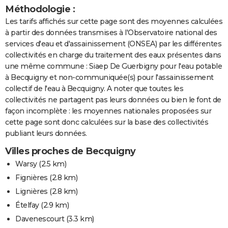
Méthodologie :
Les tarifs affichés sur cette page sont des moyennes calculées
à partir des données transmises à l'Observatoire national des
services d'eau et d'assainissement (ONSEA) par les différentes
collectivités en charge du traitement des eaux présentes dans
une même commune : Siaep De Guerbigny pour l'eau potable
à Becquigny et non-communiquée(s) pour l'assainissement
collectif de l'eau à Becquigny. A noter que toutes les
collectivités ne partagent pas leurs données ou bien le font de
façon incomplète : les moyennes nationales proposées sur
cette page sont donc calculées sur la base des collectivités
publiant leurs données.
Villes proches de Becquigny
Warsy
(2.5 km)
Fignières
(2.8 km)
Lignières
(2.8 km)
Ételfay
(2.9 km)
Davenescourt
(3.3 km)