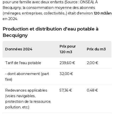
pour une famille avec deux enfants (Source : ONSEA). À
Becquigny, la consommation moyenne des abonnés
(ménages, entreprises, collectivités...) était d'environ
120 m3/an
en 2024.
Production et distribution d'eau potable à
Becquigny
Prix pour
Données 2024
Prix du m3
120 m3
Tarif de l'eau potable
239,60 €
2,00 €
- dont abonnement (part
32,00 €
fixe)
Redevances applicables
57,36 €
0,48 €
(voies navigables,
protection de la ressource,
pollution, etc.)