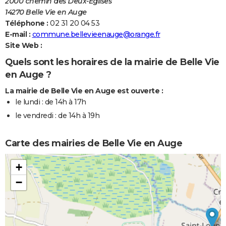
2000 chemin des Deux-Églises
14270 Belle Vie en Auge
Téléphone :
02 31 20 04 53
E-mail :
commune.bellevieenauge@orange.fr
Site Web :
Quels sont les horaires de la mairie de Belle Vie
en Auge ?
La mairie de Belle Vie en Auge est ouverte :
le lundi : de 14h à 17h
le vendredi : de 14h à 19h
Carte des mairies de Belle Vie en Auge
+
−