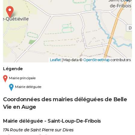
Leaflet
|
Map data ©
OpenStreetMap
contributors
Légende
Mairie principale
Mairie déléguée
Coordonnées des mairies déléguées de Belle
Vie en Auge
Mairie déléguée - Saint-Loup-De-Fribois
174 Route de Saint Pierre sur Dives