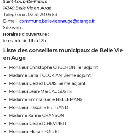
Saint-Loup-De-Fribois
14340 Belle Vie en Auge
Téléphone : 02 31 20 04 53
E-mail :
commune.bellevieenauge@orange.fr
Site web :
Horaires d'ouverture :
le mardi : de 11h à 12h
Liste des conseillers municipaux de Belle Vie
en Auge
Monsieur Christophe CRUCHON, 1er adjoint
Madame Léna TOLOKIAN, 2ème adjoint
Monsieur Gérard LOUIS, 3ème adjoint
Monsieur Jean-Marc AUGUSTE
Madame Emmanuelle BELLEMANS
Monsieur Pascal BERTRAND
Madame Karine CHANSON
Monsieur Gérard CHEVRIER
Monsieur Florian FOIRET