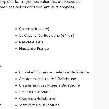
complète : les moyennes nationales proposées sur
base des collectivités publiant leurs données.
e
Colembert
(4 km)
La Capelle-lès-Boulogne
(4.4 km)
Pas-de-Calais
Hauts-de-France
e
Climat et historique météo de Bellebrune
Accidents de la route à Bellebrune
Classement des lycées à Bellebrune
Ecole à Bellebrune
Crèches à Bellebrune
e
Maternités à Bellebrune