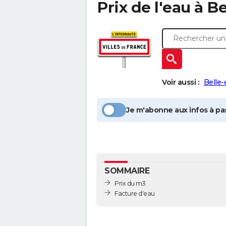
Prix de l'eau à
Be
Voir aussi :
Belle-
Je m'abonne aux infos à pas
SOMMAIRE
Prix du m3
Facture d'eau