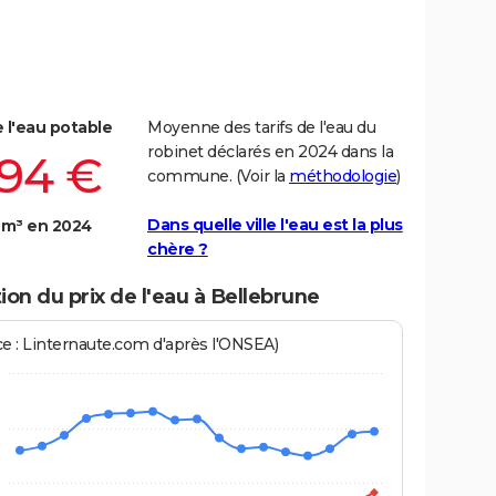
e l'eau potable
Moyenne des tarifs de l'eau du
robinet déclarés en 2024 dans la
,94 €
commune. (Voir la
méthodologie
)
Dans quelle ville l'eau est la plus
 m³ en 2024
chère ?
ion du prix de l'eau à Bellebrune
ce : Linternaute.com d'après l'ONSEA)