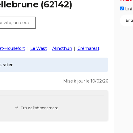
llebrune
(62142)
Lint
et-Houllefort
Le Wast
Alincthun
Crémarest
 rater
Mise à jour le 10/02/26
Prix de l'abonnement