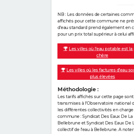
NB : Les données de certaines comm
affichés pour cette commune ne prése
d'eau standard prend également en co
pour un prix total supérieur à celui affi
Les villes où l'eau potable est la
chère
Les villes où les factures d'eau so
plus élevées
Méthodologie :
Les tarifs affichés sur cette page so
transmises à l'Observatoire national 
les différentes collectivités en cha
commune : Syndicat Des Eaux De La 
Bellebrune et Syndicat Des Eaux De 
collectif de l'eau à Bellebrune. A note