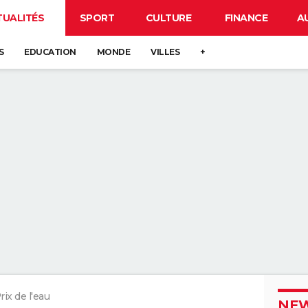
TUALITÉS
SPORT
CULTURE
FINANCE
A
S
EDUCATION
MONDE
VILLES
+
rix de l'eau
NEW