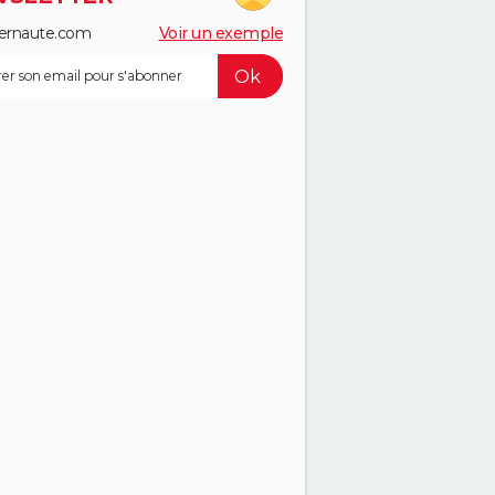
ernaute.com
Voir un exemple