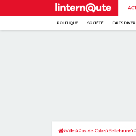
AC
POLITIQUE
SOCIÉTÉ
FAITS DIVER
Villes
Pas-de-Calais
Bellebrune
P