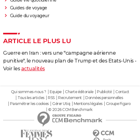
Guides de voyage
Guide du voyageur
ARTICLE LE PLUS LU
Guerre en Iran : vers une "campagne aérienne
punitive", le nouveau plan de Trump et des Etats-Unis -
Voir les
actualités
Qui sommes-nous ?
Equipe
Charte éditoriale
Publicité
Contact
Tous les articles
RSS
Recrutement
Données personnelles
Paramétrer les cookies
Gérer Utiq
Mentions légales
Groupe Figaro
© 2026 CCM Benchmark