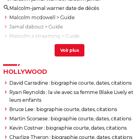
Malcolm-jamal warner date de décès
Malcolm mcdowell
> Guide
Jamal dabouz
> Guide
Malcolm x streaming
> Guide
Malcolm serie streaming
> Guide
Pass warner
> Guide
HOLLYWOOD
David Carradine : biographie courte, dates, citations
Ryan Reynolds : la vie avec sa femme Blake Lively et
leurs enfants
Bruce Lee : biographie courte, dates, citations
Martin Scorsese : biographie courte, dates, citations
Kevin Costner : biographie courte, dates, citations
Charlize Theron : biographie courte, dates, citations