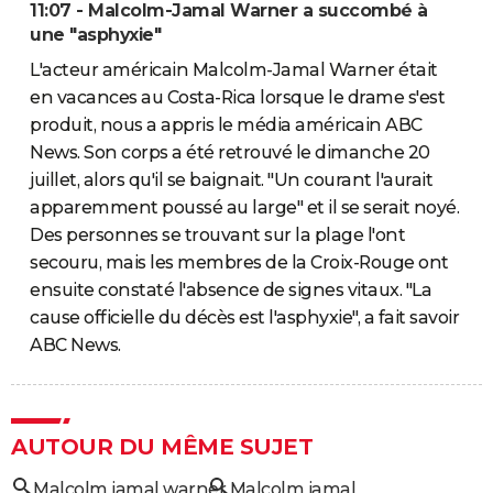
11:07 - Malcolm-Jamal Warner a succombé à
une "asphyxie"
L'acteur américain Malcolm-Jamal Warner était
en vacances au Costa-Rica lorsque le drame s'est
produit, nous a appris le média américain ABC
News. Son corps a été retrouvé le dimanche 20
juillet, alors qu'il se baignait. "Un courant l'aurait
apparemment poussé au large" et il se serait noyé.
Des personnes se trouvant sur la plage l'ont
secouru, mais les membres de la Croix-Rouge ont
ensuite constaté l'absence de signes vitaux. "La
cause officielle du décès est l'asphyxie", a fait savoir
ABC News.
AUTOUR DU MÊME SUJET
Malcolm jamal warner
Malcolm jamal