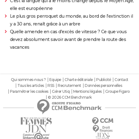
C'est la langue qui a le moins changé depuis le Moyen Âge,
elle est européenne
Le plus gros perroquet du monde, au bord de l'extinction il
y a 30 ans, renaît grâce à un arbre
Quelle amende en cas d'excès de vitesse ? Ce que vous
devez absolument savoir avant de prendre la route des
vacances
Qui sommes-nous ?
Equipe
Charte éditoriale
Publicité
Contact
Tous les articles
RSS
Recrutement
Données personnelles
Paramétrer les cookies
Gérer Utiq
Mentions légales
Groupe Figaro
© 2026 CCM Benchmark