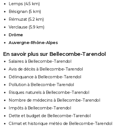
Lemps
(4.5 km)
Bésignan
(5 km)
Rémuzat
(5.2 km)
Verclause
(5.9 km)
Drôme
Auvergne-Rhône-Alpes
En savoir plus sur Bellecombe-Tarendol
Salaires à Bellecombe-Tarendol
Avis de décès à Bellecombe-Tarendol
Délinquance à Bellecombe-Tarendol
Pollution à Bellecombe-Tarendol
Risques naturels à Bellecombe-Tarendol
Nombre de médecins à Bellecombe-Tarendol
Impôts à Bellecombe-Tarendol
Dette et budget de Bellecombe-Tarendol
Climat et historique météo de Bellecombe-Tarendol