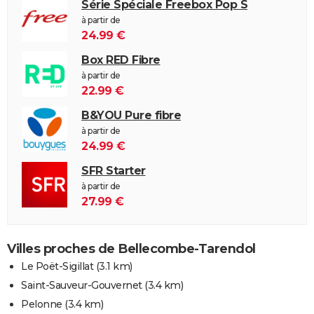
Série Spéciale Freebox Pop S
à partir de
24.99 €
Box RED Fibre
à partir de
22.99 €
B&YOU Pure fibre
à partir de
24.99 €
SFR Starter
à partir de
27.99 €
Villes proches de Bellecombe-Tarendol
Le Poët-Sigillat
(3.1 km)
Saint-Sauveur-Gouvernet
(3.4 km)
Pelonne
(3.4 km)