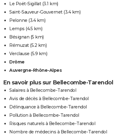
Le Poët-Sigillat
(3.1 km)
Saint-Sauveur-Gouvernet
(3.4 km)
Pelonne
(3.4 km)
Lemps
(4.5 km)
Bésignan
(5 km)
Rémuzat
(5.2 km)
Verclause
(5.9 km)
Drôme
Auvergne-Rhône-Alpes
En savoir plus sur Bellecombe-Tarendol
Salaires à Bellecombe-Tarendol
Avis de décès à Bellecombe-Tarendol
Délinquance à Bellecombe-Tarendol
Pollution à Bellecombe-Tarendol
Risques naturels à Bellecombe-Tarendol
Nombre de médecins à Bellecombe-Tarendol