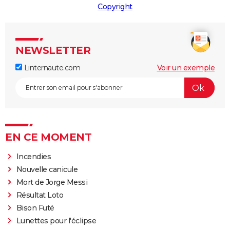
Copyright
NEWSLETTER
Linternaute.com
Voir un exemple
EN CE MOMENT
Incendies
Nouvelle canicule
Mort de Jorge Messi
Résultat Loto
Bison Futé
Lunettes pour l'éclipse