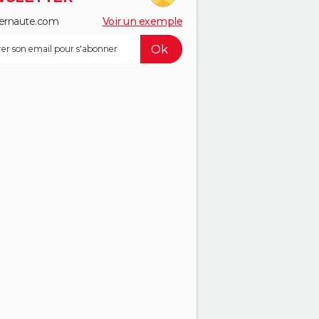
ernaute.com
Voir un exemple