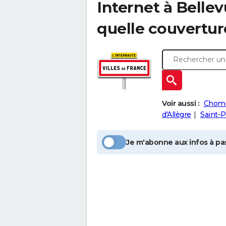
Internet à
Belle
quelle couvertur
Voir aussi :
Chome
d'Allègre
Saint-
Je m'abonne aux infos à pas