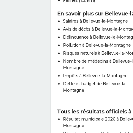
Félines
(7.2 km)
En savoir plus sur Bellevue
Salaires à Bellevue-la-Montagne
Avis de décès à Bellevue-la-Mont
Délinquance à Bellevue-la-Monta
Pollution à Bellevue-la-Montagne
Risques naturels à Bellevue-la-M
Nombre de médecins à Bellevue-l
Montagne
Impôts à Bellevue-la-Montagne
Dette et budget de Bellevue-la-
Montagne
Tous les résultats officiels
Résultat municipale 2026 à Bellev
Montagne