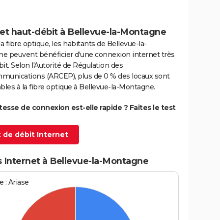
net haut-débit à Bellevue-la-Montagne
la fibre optique, les habitants de Bellevue-la-
e peuvent bénéficier d'une connexion internet très
it. Selon l'Autorité de Régulation des
munications (ARCEP), plus de 0 % des locaux sont
bles à la fibre optique à Bellevue-la-Montagne.
itesse de connexion est-elle rapide ? Faites le test
 de débit Internet
s Internet à Bellevue-la-Montagne
 : Ariase