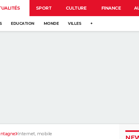
TUALITÉS
SPORT
CULTURE
FINANCE
A
S
EDUCATION
MONDE
VILLES
+
ontagne
Internet, mobile
NEW