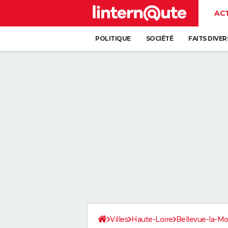
AC
POLITIQUE
SOCIÉTÉ
FAITS DIVER
Villes
Haute-Loire
Bellevue-la-M