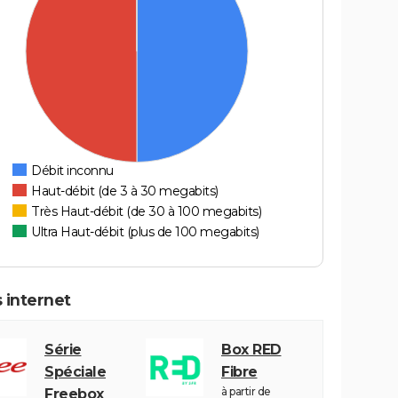
Débit inconnu
Haut-débit (de 3 à 30 megabits)
Très Haut-débit (de 30 à 100 megabits)
Ultra Haut-débit (plus de 100 megabits)
 internet
Série
Box RED
Spéciale
Fibre
à partir de
Freebox