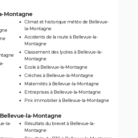
-la-Montagne
Climat et historique météo de Bellevue-
la-Montagne
agne
Accidents de la route à Bellevue-la-
gne
Montagne
Classement des lycées à Bellevue-la-
ontagne
Montagne
a-
Ecole à Bellevue-la-Montagne
Crèches à Bellevue-la-Montagne
Maternités à Bellevue-la-Montagne
Entreprises à Bellevue-la-Montagne
Prix immobilier à Bellevue-la-Montagne
 à Bellevue-la-Montagne
ue-la-
Résultats du brevet à Bellevue-la-
Montagne