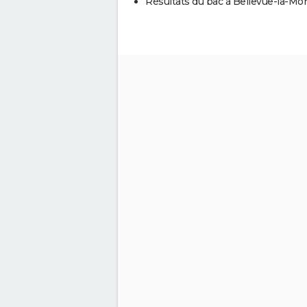
Résultats du bac à Bellevue-la-M