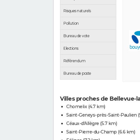
Risques naturels
Pollution
Bureau de vote
Elections
Référendum
Bureau de poste
Villes proches de Bellevue-
Chomelix
(4.7 km)
Saint-Geneys-près-Saint-Paulien
Céaux-d'Allègre
(5.7 km)
Saint-Pierre-du-Champ
(6.6 km)