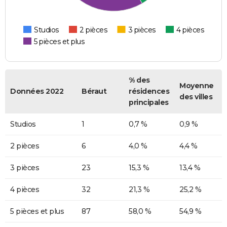
Studios
2 pièces
3 pièces
4 pièces
5 pièces et plus
% des
Moyenne
Données 2022
Béraut
résidences
des villes
principales
Studios
1
0,7 %
0,9 %
2 pièces
6
4,0 %
4,4 %
3 pièces
23
15,3 %
13,4 %
4 pièces
32
21,3 %
25,2 %
5 pièces et plus
87
58,0 %
54,9 %