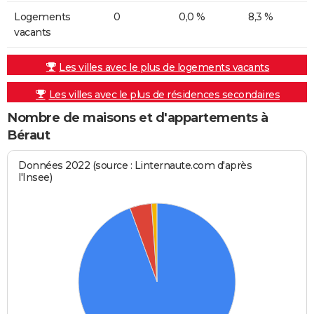
Logements
0
0,0 %
8,3 %
vacants
Les villes avec le plus de logements vacants
Les villes avec le plus de résidences secondaires
Nombre de maisons et d'appartements à
Béraut
Données 2022 (source : Linternaute.com d'après
l'Insee)