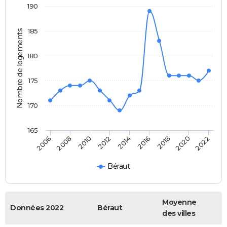
190
185
Nombre de logements
180
175
170
165
2006
2014
2022
2012
2020
2010
2018
2008
2016
Béraut
Moyenne
Données 2022
Béraut
des villes