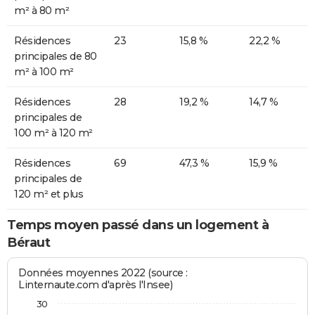
m² à 80 m²
Résidences
23
15,8 %
22,2 %
principales de 80
m² à 100 m²
Résidences
28
19,2 %
14,7 %
principales de
100 m² à 120 m²
Résidences
69
47,3 %
15,9 %
principales de
120 m² et plus
Temps moyen passé dans un logement à
Béraut
Données moyennes 2022 (source :
Linternaute.com d'après l'Insee)
30