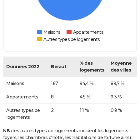
Maisons
Appartements
Autres types de logements
% des
Moyenne
Données 2022
Béraut
logements
des villes
Maisons
167
94,4 %
89,7 %
Appartements
8
4,5 %
9,3 %
Autres types de
2
1,1 %
0,9 %
logements
NB :
les autres types de logements incluent les logements-
foyers, les chambres d'hôtel, les habitations de fortune ainsi