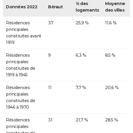
% des
Moyenne
Données 2022
Béraut
logements
des villes
Résidences
37
25,9 %
11,6 %
principales
construites avant
1919
Résidences
9
6,3 %
8,5 %
principales
construites de
1919 à 1945
Résidences
11
7,7 %
20,6 %
principales
construites de
1946 à 1970
Résidences
31
21,7 %
28,5 %
principales
construites de