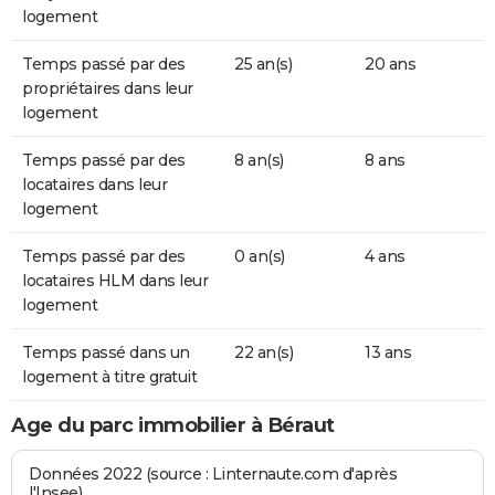
logement
Temps passé par des
25 an(s)
20 ans
propriétaires dans leur
logement
Temps passé par des
8 an(s)
8 ans
locataires dans leur
logement
Temps passé par des
0 an(s)
4 ans
locataires HLM dans leur
logement
Temps passé dans un
22 an(s)
13 ans
logement à titre gratuit
Age du parc immobilier à Béraut
Données 2022 (source : Linternaute.com d'après
l'Insee)