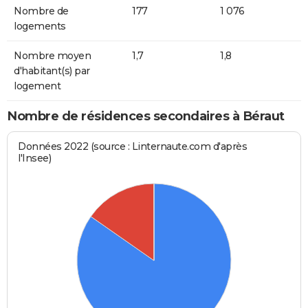
Nombre de
177
1 076
logements
Nombre moyen
1,7
1,8
d'habitant(s) par
logement
Nombre de résidences secondaires à Béraut
Données 2022 (source : Linternaute.com d'après
l'Insee)