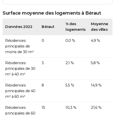
Surface moyenne des logements à Béraut
% des
Moyenne
Données 2022
Béraut
logements
des villes
Résidences
0
0,0 %
4,9 %
principales de
moins de 30 m²
Résidences
3
2,1 %
5,8 %
principales de 30
m² à 40 m²
Résidences
8
5,5 %
14,9 %
principales de 40
m² à 60 m²
Résidences
15
10,3 %
21,6 %
principales de 60