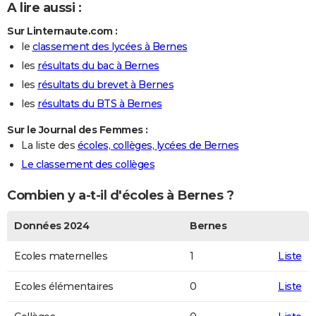
A lire aussi :
Sur Linternaute.com :
le
classement des lycées à Bernes
les
résultats du bac à Bernes
les
résultats du brevet à Bernes
les
résultats du BTS à Bernes
Sur le Journal des Femmes :
La liste des
écoles, collèges, lycées de Bernes
Le classement des collèges
Combien y a-t-il d'écoles à Bernes ?
Données 2024
Bernes
Ecoles maternelles
1
Liste
Ecoles élémentaires
0
Liste