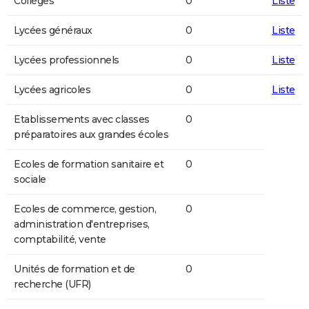
Collèges
0
Liste
Lycées généraux
0
Liste
Lycées professionnels
0
Liste
Lycées agricoles
0
Liste
Etablissements avec classes
0
préparatoires aux grandes écoles
Ecoles de formation sanitaire et
0
sociale
Ecoles de commerce, gestion,
0
administration d'entreprises,
comptabilité, vente
Unités de formation et de
0
recherche (UFR)