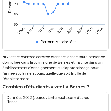
70
65
60
2008
2014
2020
2010
2016
2022
2006
2012
2018
Personnes scolarisées
NB :
est considérée comme étant scolarisée toute personne
domiciliée dans la commune de Bernes et inscrite dans un
établissement d'enseignement ou d'apprentissage pour
l'année scolaire en cours, quelle que soit la ville de
l'établissement.
Combien d'étudiants vivent à Bernes ?
Données 2022 (source : Linternaute.com d'après
l'Insee)