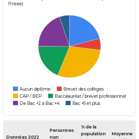
l'Insee)
Aucun diplôme
Brevet des collèges
CAP / BEP
Baccalauréat / brevet professionnel
De Bac +2 à Bac +4
Bac +5 et plus
% de la
Personnes
population
Moyenne
Données 2022
non