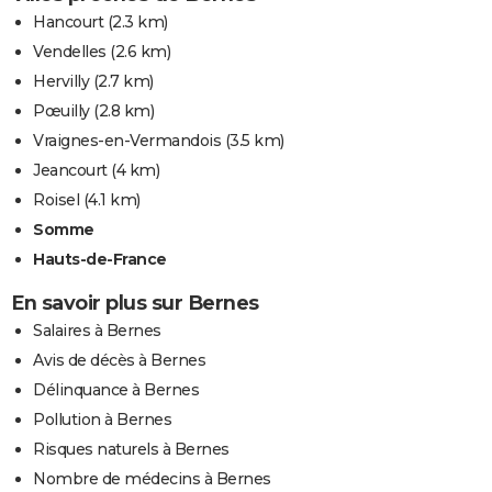
Hancourt
(2.3 km)
Vendelles
(2.6 km)
Hervilly
(2.7 km)
Pœuilly
(2.8 km)
Vraignes-en-Vermandois
(3.5 km)
Jeancourt
(4 km)
Roisel
(4.1 km)
Somme
Hauts-de-France
En savoir plus sur Bernes
Salaires à Bernes
Avis de décès à Bernes
Délinquance à Bernes
Pollution à Bernes
Risques naturels à Bernes
Nombre de médecins à Bernes