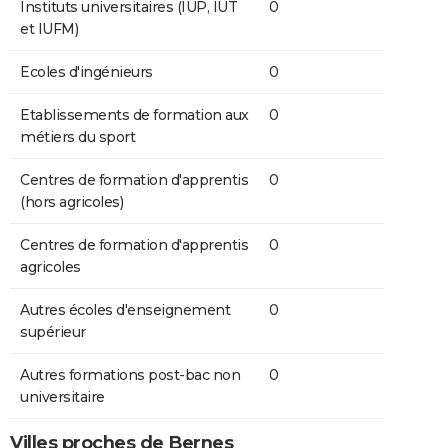
Instituts universitaires (IUP, IUT
0
et IUFM)
Ecoles d'ingénieurs
0
Etablissements de formation aux
0
métiers du sport
Centres de formation d'apprentis
0
(hors agricoles)
Centres de formation d'apprentis
0
agricoles
Autres écoles d'enseignement
0
supérieur
Autres formations post-bac non
0
universitaire
Villes proches de Bernes