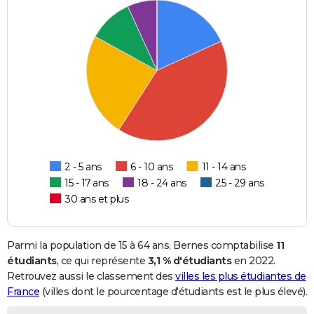
2 - 5 ans
6 - 10 ans
11 - 14 ans
15 - 17 ans
18 - 24 ans
25 - 29 ans
30 ans et plus
Parmi la population de 15 à 64 ans, Bernes comptabilise
11
étudiants
, ce qui représente
3,1 % d'étudiants
en 2022.
Retrouvez aussi le classement des
villes les plus étudiantes de
France
(villes dont le pourcentage d'étudiants est le plus élevé).