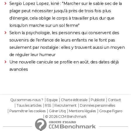
Sergio Lopez Lopez, kiné : "Marcher sur le sable sec de la
plage peut nécessiter jusqu'à près de trois fois plus
d'énergie, cela oblige le corps à travailler plus dur que
lorsqu'on marche sur un sol ferme"
Selon la psychologie, les personnes qui conservent des
souvenirs de l'enfance de leurs enfants ne le font pas
seulement par nostalgie : elles y trouvent aussi un moyen
de réguler leur humeur
Une nouvelle canicule se profile en août, des dates déjà
avancées
Qui sommes-nous ?
Equipe
Charte éditoriale
Publicité
Contact
Tous les articles
RSS
Recrutement
Données personnelles
Paramétrer les cookies
Gérer Utiq
Mentions légales
Groupe Figaro
© 2026 CCM Benchmark