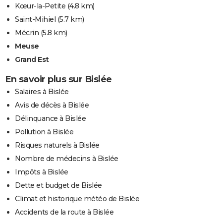
Kœur-la-Petite
(4.8 km)
Saint-Mihiel
(5.7 km)
Mécrin
(5.8 km)
Meuse
Grand Est
En savoir plus sur Bislée
Salaires à Bislée
Avis de décès à Bislée
Délinquance à Bislée
Pollution à Bislée
Risques naturels à Bislée
Nombre de médecins à Bislée
Impôts à Bislée
Dette et budget de Bislée
Climat et historique météo de Bislée
Accidents de la route à Bislée