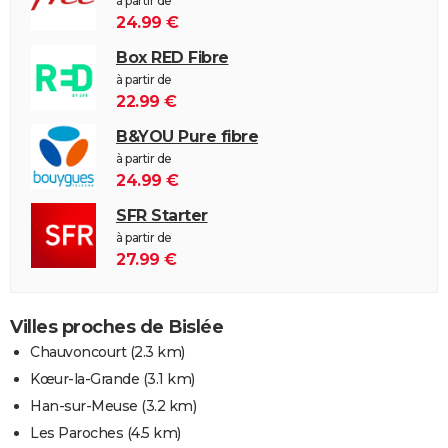
à partir de
24.99 €
Box RED Fibre
à partir de
22.99 €
B&YOU Pure fibre
à partir de
24.99 €
SFR Starter
à partir de
27.99 €
Villes proches de Bislée
Chauvoncourt
(2.3 km)
Kœur-la-Grande
(3.1 km)
Han-sur-Meuse
(3.2 km)
Les Paroches
(4.5 km)