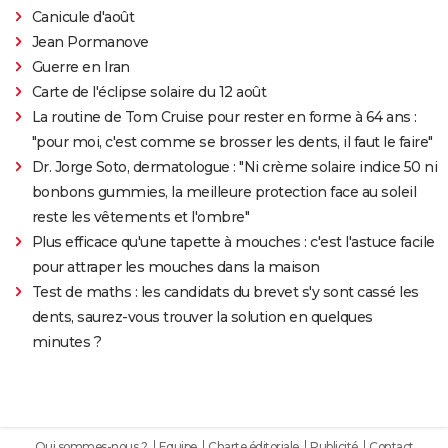
Canicule d'août
Jean Pormanove
Guerre en Iran
Carte de l'éclipse solaire du 12 août
La routine de Tom Cruise pour rester en forme à 64 ans :
"pour moi, c'est comme se brosser les dents, il faut le faire"
Dr. Jorge Soto, dermatologue : "Ni crème solaire indice 50 ni
bonbons gummies, la meilleure protection face au soleil
reste les vêtements et l'ombre"
Plus efficace qu'une tapette à mouches : c'est l'astuce facile
pour attraper les mouches dans la maison
Test de maths : les candidats du brevet s'y sont cassé les
dents, saurez-vous trouver la solution en quelques
minutes ?
Qui sommes-nous ?
Equipe
Charte éditoriale
Publicité
Contact