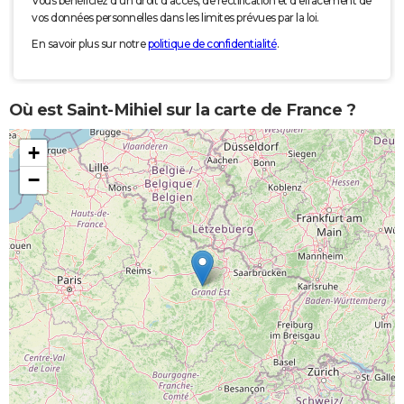
Vous bénéficiez d'un droit d'accès, de rectification et d'effacement de
vos données personnelles dans les limites prévues par la loi.
En savoir plus sur notre
politique de confidentialité
.
Où est Saint-Mihiel sur la carte de France ?
+
−