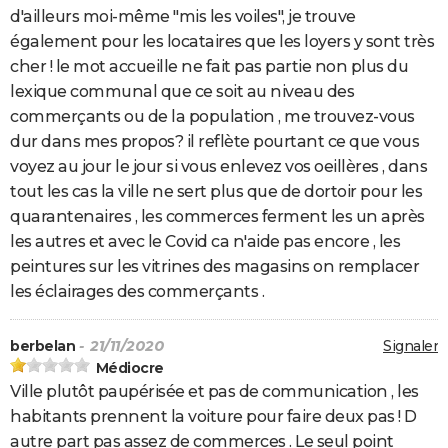
d'ailleurs moi-même "mis les voiles", je trouve
également pour les locataires que les loyers y sont très
cher ! le mot accueille ne fait pas partie non plus du
lexique communal que ce soit au niveau des
commerçants ou de la population , me trouvez-vous
dur dans mes propos? il reflète pourtant ce que vous
voyez au jour le jour si vous enlevez vos oeillères , dans
tout les cas la ville ne sert plus que de dortoir pour les
quarantenaires , les commerces ferment les un après
les autres et avec le Covid ca n'aide pas encore , les
peintures sur les vitrines des magasins on remplacer
les éclairages des commerçants .
berbelan
- 21/11/2020
Signaler
Médiocre
Ville plutôt paupérisée et pas de communication , les
habitants prennent la voiture pour faire deux pas ! D
autre part pas assez de commerces . Le seul point