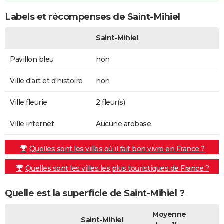
Labels et récompenses de Saint-Mihiel
Saint-Mihiel
Pavillon bleu
non
Ville d'art et d'histoire
non
Ville fleurie
2 fleur(s)
Ville internet
Aucune arobase
Quelles sont les villes où il fait bon vivre en France ?
Quelles sont les villes les plus touristiques de France ?
Quelle est la superficie de Saint-Mihiel ?
Moyenne
Saint-Mihiel