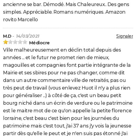
ancienne se bar. Démodé. Mais Chaleureux.. Des gens
simples. Appréciable. Romans numériques. Amazon
rovito Marcello
M.D
- 14/03/2021
Signaler
Médiocre
Ville malheureusement en déclin total depuis des
années ... et le futur ne promet rien de mieux,
magouilles et compagnies font partie intégrante de la
Mairie et ses sbires pour ne pas changer, comme dit
dans un autre commentaire ville de retraités, pas ou
très peut de travail (vous enlevez Huot il n'y a plus rien
pour généraliser ...) à côté de ça, c'est un beau petit
bourg niché dans un écrin de verdure ou le patrimoine
est le maitre mot de ce qu'on appelle la petite florence
lorraine, c'est beau c'est bien pour les journées du
patrimoine mais c'est tout, j'ai 37 ans j'y vois la jeunesse
partir dès qu'elle le peut et je n'en suis pas étonné j'ai