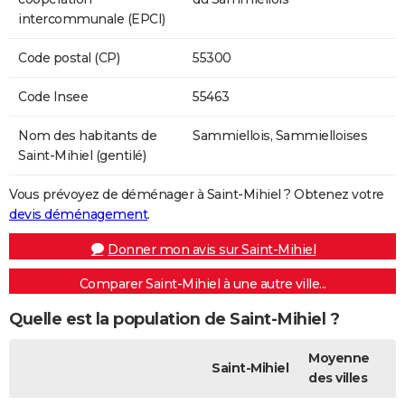
intercommunale (EPCI)
Code postal (CP)
55300
Code Insee
55463
Nom des habitants de
Sammiellois, Sammielloises
Saint-Mihiel (gentilé)
Vous prévoyez de déménager à Saint-Mihiel ? Obtenez votre
devis déménagement
.
Donner mon avis sur Saint-Mihiel
Comparer Saint-Mihiel à une autre ville...
Quelle est la population de Saint-Mihiel ?
Moyenne
Saint-Mihiel
des villes