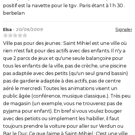
positif est la navette pour le tgv . Paris étant à 1 h 30 .
berbelan
Elsa
- 20/06/2009
Signaler
Ville pas pour des jeunes : Saint Mihiel est une ville où
rien n'est fait pour des actifs avec des enfants. Il n'y a
que 2 parcs de jeux et qu'une seule balançoire pour
tous les enfants de la ville, pas de crèche, une piscine
pas adaptée avec des petits (qu'un seul grand bassin)
pas de garderie adaptée à des actifs, pas de centre
aéré le mercredi. Toutes les animations visent un
public âgée (conférence, musique classique..). Très peu
de magasin (un exemple, vous ne trouverez pas de
pyjama pour enfant). En bref si vous voulez bouger
avec des petiots ou simplement les habiller, il faut
toujours prendre la voiture pour aller sur Verdun ou
Bar le Duc. Ce que j'aime à Saint-Mihiel : C'est une ville