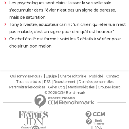
Les psychologues sont clairs : laisser la vaisselle sale
s'accumuler dans l'évier n'est pas un signe de paresse,
mais de saturation
Tony Silvestre, éducateur canin : "un chien qui éternue n'est
pas malade, c'est un signe pour dire qu'il est heureux"
Ce chef étoilé est formel : voici les 3 détails à vérifier pour
choisir un bon melon
Qui sommes-nous ?
Equipe
Charte éditoriale
Publicité
Contact
Tous les articles
RSS
Recrutement
Données personnelles
Paramétrer les cookies
Gérer Utiq
Mentions légales
Groupe Figaro
© 2026 CCM Benchmark