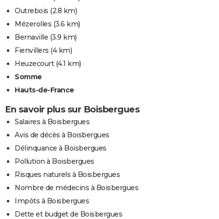
Outrebois
(2.8 km)
Mézerolles
(3.6 km)
Bernaville
(3.9 km)
Fienvillers
(4 km)
Heuzecourt
(4.1 km)
Somme
Hauts-de-France
En savoir plus sur Boisbergues
Salaires à Boisbergues
Avis de décès à Boisbergues
Délinquance à Boisbergues
Pollution à Boisbergues
Risques naturels à Boisbergues
Nombre de médecins à Boisbergues
Impôts à Boisbergues
Dette et budget de Boisbergues