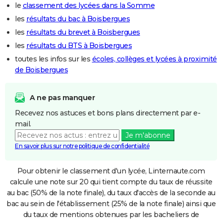
le
classement des lycées dans la Somme
les
résultats du bac à Boisbergues
les
résultats du brevet à Boisbergues
les
résultats du BTS à Boisbergues
toutes les infos sur les
écoles, collèges et lycées à proximité
de Boisbergues
A ne pas manquer
Recevez nos astuces et bons plans directement par e-
mail.
Je m'abonne
En savoir plus sur notre politique de confidentialité
Pour obtenir le classement d'un lycée, Linternaute.com
calcule une note sur 20 qui tient compte du taux de réussite
au bac (50% de la note finale), du taux d'accès de la seconde au
bac au sein de l'établissement (25% de la note finale) ainsi que
du taux de mentions obtenues par les bacheliers de