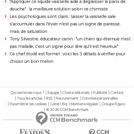
"Appliquer ce liquide vaisselle aide à dégraisser la paroi de
douche" : la meilleure solution selon ce chimiste
Les psychologues sont clairs : laisser la vaisselle sale
s'accumuler dans l'évier n'est pas un signe de paresse,
mais de saturation
Tony Silvestre, éducateur canin : "un chien qui éternue n'est
pas malade, c'est un signe pour dire qu'il est heureux"
Ce chef étoilé est formel : voici les 3 détails à vérifier pour
choisir un bon melon
Qui sommes-nous ?
Equipe
Charte éditoriale
Publicité
Contact
Tous les articles
RSS
Recrutement
Données personnelles
Paramétrer les cookies
Gérer Utiq
Mentions légales
Groupe Figaro
© 2026 CCM Benchmark