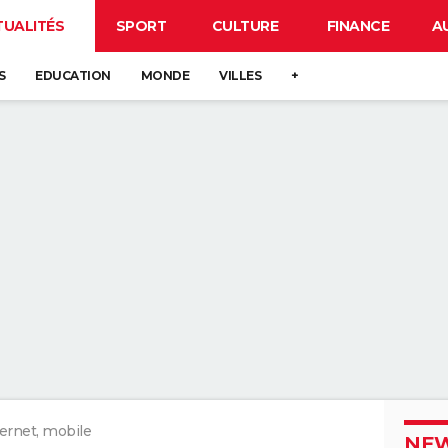
TUALITÉS
SPORT
CULTURE
FINANCE
A
S
EDUCATION
MONDE
VILLES
+
ernet, mobile
NEW