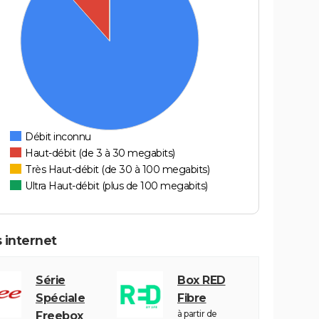
Débit inconnu
Haut-débit (de 3 à 30 megabits)
Très Haut-débit (de 30 à 100 megabits)
Ultra Haut-débit (plus de 100 megabits)
 internet
Série
Box RED
Spéciale
Fibre
à partir de
Freebox