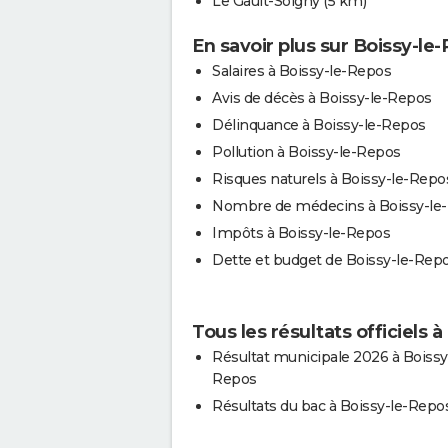
Le Gault-Soigny
(5 km)
En savoir plus sur Boissy-le
Salaires à Boissy-le-Repos
Avis de décès à Boissy-le-Repos
Délinquance à Boissy-le-Repos
Pollution à Boissy-le-Repos
Risques naturels à Boissy-le-Repo
Nombre de médecins à Boissy-le
Impôts à Boissy-le-Repos
Dette et budget de Boissy-le-Rep
Tous les résultats officiels 
Résultat municipale 2026 à Boissy
Repos
Résultats du bac à Boissy-le-Repo