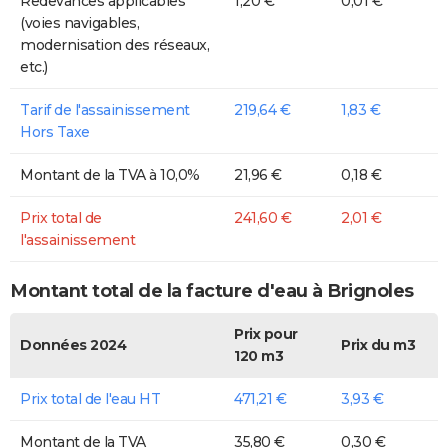
Redevances applicables
1,20 €
0,01 €
(voies navigables,
modernisation des réseaux,
etc.)
Tarif de l'assainissement
219,64 €
1,83 €
Hors Taxe
Montant de la TVA à 10,0%
21,96 €
0,18 €
Prix total de
241,60 €
2,01 €
l'assainissement
Montant total de la facture d'eau à Brignoles
Prix pour
Données 2024
Prix du m3
120 m3
Prix total de l'eau HT
471,21 €
3,93 €
Montant de la TVA
35,80 €
0,30 €