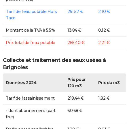
Tarif de l'eau potable Hors
251,57 €
2,10 €
Taxe
Montant de la TVA à 5,5%
13,84 €
0,12 €
Prix total de l'eau potable
265,40 €
2,21 €
Collecte et traitement des eaux usées à
Brignoles
Prix pour
Données 2024
Prix du m3
120 m3
Tarif de l'assainissement
218,44 €
1,82 €
- dont abonnement (part
60,68 €
fixe)