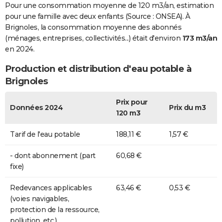
Pour une consommation moyenne de 120 m3/an, estimation
pour une famille avec deux enfants (Source : ONSEA). À
Brignoles, la consommation moyenne des abonnés
(ménages, entreprises, collectivités...) était d'environ
173 m3/an
en 2024.
Production et distribution d'eau potable à
Brignoles
Prix pour
Données 2024
Prix du m3
120 m3
Tarif de l'eau potable
188,11 €
1,57 €
- dont abonnement (part
60,68 €
fixe)
Redevances applicables
63,46 €
0,53 €
(voies navigables,
protection de la ressource,
pollution, etc.)