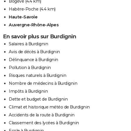
Bogève
(4.4 km)
Habère-Poche
(4.4 km)
Haute-Savoie
Auvergne-Rhône-Alpes
En savoir plus sur Burdignin
Salaires à Burdignin
Avis de décès à Burdignin
Délinquance à Burdignin
Pollution à Burdignin
Risques naturels à Burdignin
Nombre de médecins à Burdignin
Impôts à Burdignin
Dette et budget de Burdignin
Climat et historique météo de Burdignin
Accidents de la route à Burdignin
Classement des lycées à Burdignin
Ecole à Burdignin