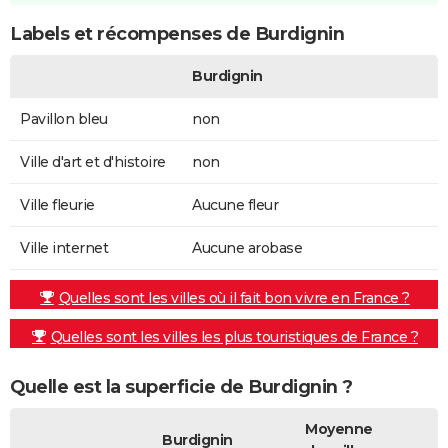
Labels et récompenses de Burdignin
Burdignin
Pavillon bleu
non
Ville d'art et d'histoire
non
Ville fleurie
Aucune fleur
Ville internet
Aucune arobase
Quelles sont les villes où il fait bon vivre en France ?
Quelles sont les villes les plus touristiques de France ?
Quelle est la superficie de Burdignin ?
Moyenne
Burdignin