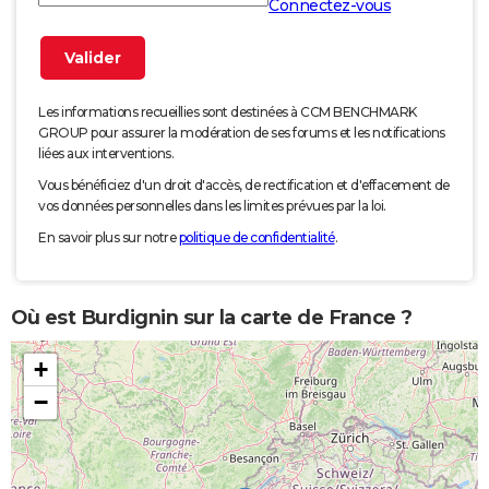
Connectez-vous
Les informations recueillies sont destinées à CCM BENCHMARK
GROUP pour assurer la modération de ses forums et les notifications
liées aux interventions.
Vous bénéficiez d'un droit d'accès, de rectification et d'effacement de
vos données personnelles dans les limites prévues par la loi.
En savoir plus sur notre
politique de confidentialité
.
Où est Burdignin sur la carte de France ?
+
−