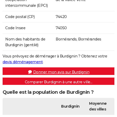
intercommunale (EPCI)
Code postal (CP)
74420
Code Insee
74050
Nom des habitants de
Bornérands, Bornérandes
Burdignin (gentilé)
Vous prévoyez de déménager à Burdignin ? Obtenez votre
devis déménagement
.
Donner mon avis sur Burdignin
Comparer Burdignin à une autre ville...
Quelle est la population de Burdignin ?
Moyenne
Burdignin
des villes