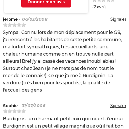
Donner mon avis
(
2
avis)
jerome
- 06/03/2008
Signaler
Sympa : Connu lors de mon déplacement pour le G8,
j'ai rencontré les habitants de cette petite commune,
ma foi fort sympathiques, très accueillants, une
chaleur humaine comme on en trouve nulle part
ailleurs ! Bref j'y ai passé des vacances inoubliables !
Surtout chez Jean (je ne mets pas de nom, tout le
monde le connais !). Ce que j'aime à Burdignin : La
verdure (très bien pour les sportifs), la qualité de
l'accueil des gens.
Sophie
- 31/07/2006
Signaler
Burdignin : un charmant petit coin qui meurt d'ennui :
Burdignin est un petit village magnifique où il fait bon