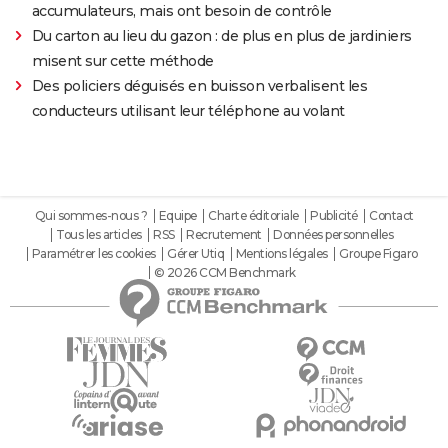
accumulateurs, mais ont besoin de contrôle
Du carton au lieu du gazon : de plus en plus de jardiniers
misent sur cette méthode
Des policiers déguisés en buisson verbalisent les
conducteurs utilisant leur téléphone au volant
Qui sommes-nous ?
Equipe
Charte éditoriale
Publicité
Contact
Tous les articles
RSS
Recrutement
Données personnelles
Paramétrer les cookies
Gérer Utiq
Mentions légales
Groupe Figaro
© 2026 CCM Benchmark