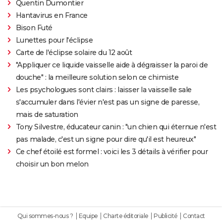
Quentin Dumontier
Hantavirus en France
Bison Futé
Lunettes pour l'éclipse
Carte de l'éclipse solaire du 12 août
"Appliquer ce liquide vaisselle aide à dégraisser la paroi de
douche" : la meilleure solution selon ce chimiste
Les psychologues sont clairs : laisser la vaisselle sale
s'accumuler dans l'évier n'est pas un signe de paresse,
mais de saturation
Tony Silvestre, éducateur canin : "un chien qui éternue n'est
pas malade, c'est un signe pour dire qu'il est heureux"
Ce chef étoilé est formel : voici les 3 détails à vérifier pour
choisir un bon melon
Qui sommes-nous ?
Equipe
Charte éditoriale
Publicité
Contact