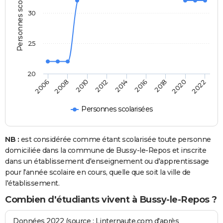
Personnes scolarisées
30
25
20
2008
2014
2020
2010
2016
2022
2006
2012
2018
Personnes scolarisées
NB :
est considérée comme étant scolarisée toute personne
domiciliée dans la commune de Bussy-le-Repos et inscrite
dans un établissement d'enseignement ou d'apprentissage
pour l'année scolaire en cours, quelle que soit la ville de
l'établissement.
Combien d'étudiants vivent à Bussy-le-Repos ?
Données 2022 (source : Linternaute.com d'après