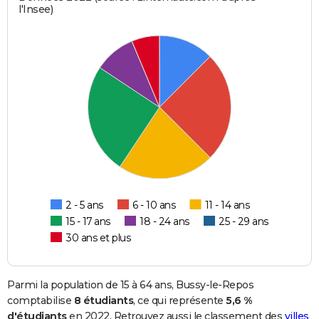
l'Insee)
2 - 5 ans
6 - 10 ans
11 - 14 ans
15 - 17 ans
18 - 24 ans
25 - 29 ans
30 ans et plus
Parmi la population de 15 à 64 ans, Bussy-le-Repos
comptabilise
8 étudiants
, ce qui représente
5,6 %
d'étudiants
en 2022. Retrouvez aussi le classement des
villes