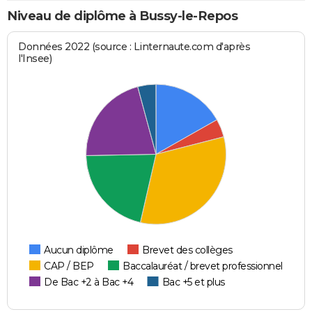
Niveau de diplôme à Bussy-le-Repos
Données 2022 (source : Linternaute.com d'après
l'Insee)
Aucun diplôme
Brevet des collèges
CAP / BEP
Baccalauréat / brevet professionnel
De Bac +2 à Bac +4
Bac +5 et plus