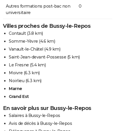
Autres formations post-bac non
0
universitaire
Villes proches de Bussy-le-Repos
Contault
(3.8 km)
Somme-Yèvre
(4.6 km)
Vanault-le-Châtel
(4.9 km)
Saint-Jean-devant-Possesse
(5 km)
Le Fresne
(5.4 km)
Moivre
(6.3 km)
Noirlieu
(6.3 km)
Marne
Grand Est
En savoir plus sur Bussy-le-Repos
Salaires à Bussy-le-Repos
Avis de décès à Bussy-le-Repos