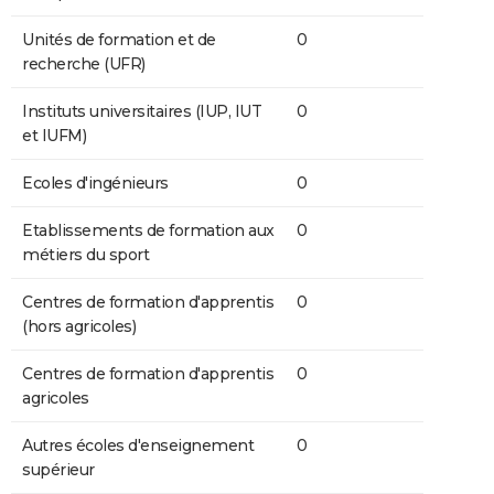
Unités de formation et de
0
recherche (UFR)
Instituts universitaires (IUP, IUT
0
et IUFM)
Ecoles d'ingénieurs
0
Etablissements de formation aux
0
métiers du sport
Centres de formation d'apprentis
0
(hors agricoles)
Centres de formation d'apprentis
0
agricoles
Autres écoles d'enseignement
0
supérieur