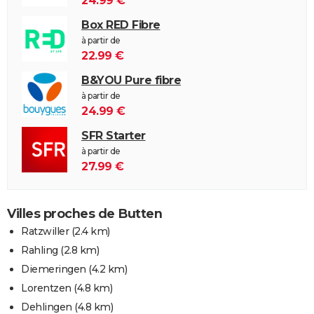
24.99 €
Box RED Fibre
à partir de
22.99 €
B&YOU Pure fibre
à partir de
24.99 €
SFR Starter
à partir de
27.99 €
Villes proches de Butten
Ratzwiller
(2.4 km)
Rahling
(2.8 km)
Diemeringen
(4.2 km)
Lorentzen
(4.8 km)
Dehlingen
(4.8 km)