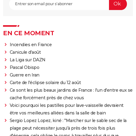
EN CE MOMENT
Incendies en France
Canicule d'août
La Liga sur DAZN
Pascal Obispo
Guerre en Iran
Carte de l'éclipse solaire du 12 août
Ce sont les plus beaux jardins de France : l'un d'entre eux se
cache forcément près de chez vous
Voici pourquoi les pastilles pour lave-vaisselle devraient
être vos meilleures alliées dans la salle de bain
Sergio Lopez Lopez, kiné : "Marcher sur le sable sec de la
plage peut nécessiter jusqu'à près de trois fois plus
d'énergie, cela oblige le corps à travailler plus dur que