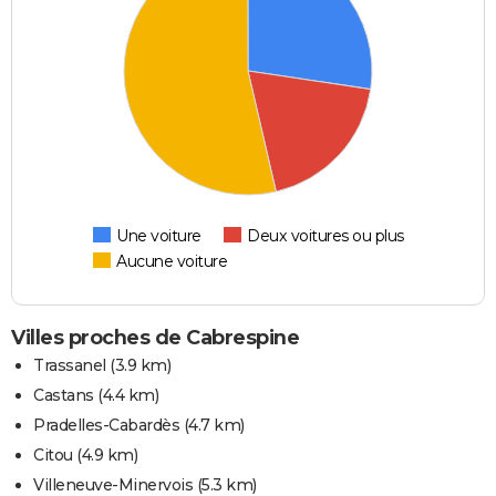
Une voiture
Deux voitures ou plus
Aucune voiture
Villes proches de Cabrespine
Trassanel
(3.9 km)
Castans
(4.4 km)
Pradelles-Cabardès
(4.7 km)
Citou
(4.9 km)
Villeneuve-Minervois
(5.3 km)