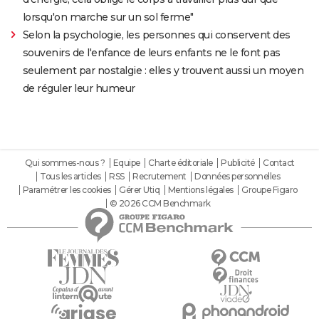
lorsqu'on marche sur un sol ferme"
Selon la psychologie, les personnes qui conservent des
souvenirs de l'enfance de leurs enfants ne le font pas
seulement par nostalgie : elles y trouvent aussi un moyen
de réguler leur humeur
Qui sommes-nous ?
Equipe
Charte éditoriale
Publicité
Contact
Tous les articles
RSS
Recrutement
Données personnelles
Paramétrer les cookies
Gérer Utiq
Mentions légales
Groupe Figaro
© 2026 CCM Benchmark