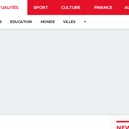
TUALITÉS
SPORT
CULTURE
FINANCE
A
S
EDUCATION
MONDE
VILLES
+
NEW