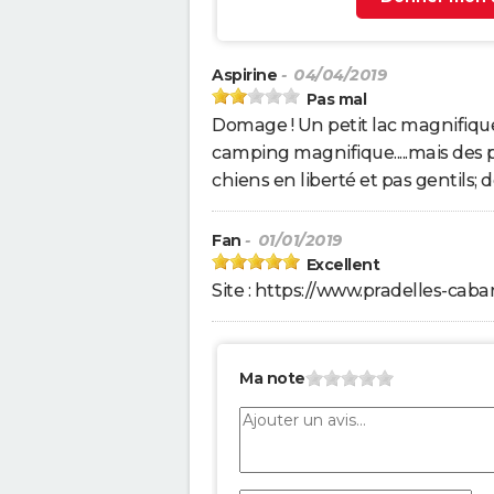
Aspirine
- 04/04/2019
Pas mal
Domage ! Un petit lac magnifique.
camping magnifique.....mais des p
chiens en liberté et pas gentils; 
Fan
- 01/01/2019
Excellent
Site : https://www.pradelles-cabar
Ma note