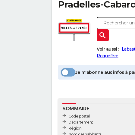
Pradelles-Cabar
Voir aussi :
Labas
Roquefère
Je m'abonne aux infos à pas
SOMMAIRE
Code postal
Département
Région
Nom des habitants