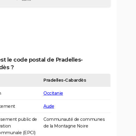
st le code postal de Pradelles-
dès ?
Pradelles-Cabardès
n
Occitanie
tement
Aude
ssement public de
Communauté de communes
ation
de la Montagne Noire
communale (EPCI)