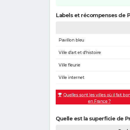
Labels et récompenses de P
Pavillon bleu
Ville d'art et d'histoire
Ville fleurie
Ville internet
Quelles sont les villes où il fait bo
en France ?
Quelle est la superficie de 