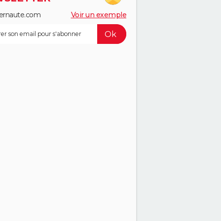
ernaute.com
Voir un exemple