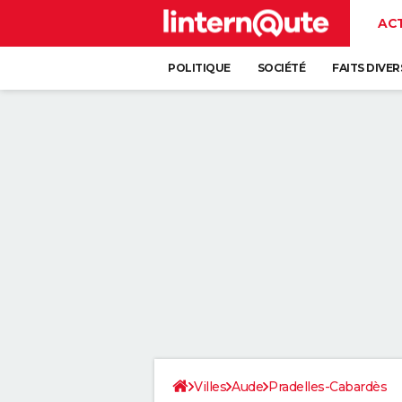
AC
POLITIQUE
SOCIÉTÉ
FAITS DIVER
Villes
Aude
Pradelles-Cabardès