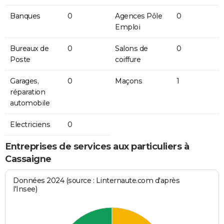
Banques
0
Agences Pôle
0
Emploi
Bureaux de
0
Salons de
0
Poste
coiffure
Garages,
0
Maçons
1
réparation
automobile
Electriciens
0
Entreprises de services aux particuliers à
Cassaigne
Données 2024 (source : Linternaute.com d'après
l'Insee)