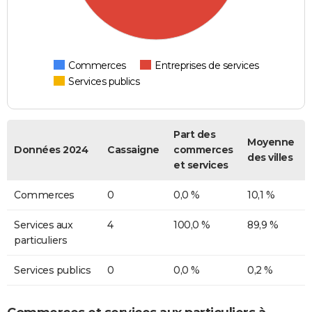
Commerces
Entreprises de services
Services publics
Part des
Moyenne
Données 2024
Cassaigne
commerces
des villes
et services
Commerces
0
0,0 %
10,1 %
Services aux
4
100,0 %
89,9 %
particuliers
Services publics
0
0,0 %
0,2 %