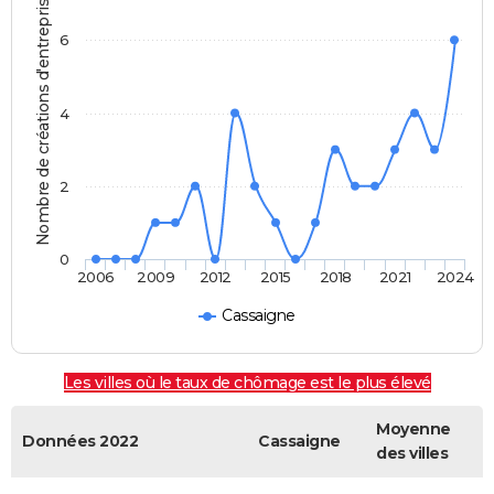
Nombre de créations d'entreprises
6
4
2
0
2006
2009
2012
2015
2018
2021
2024
Cassaigne
Les villes où le taux de chômage est le plus élevé
Moyenne
Données 2022
Cassaigne
des villes