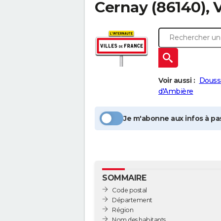
Cernay
(86140), 
Voir aussi :
Douss
d'Ambière
Je m'abonne aux infos à pas
SOMMAIRE
Code postal
Département
Région
Nom des habitants