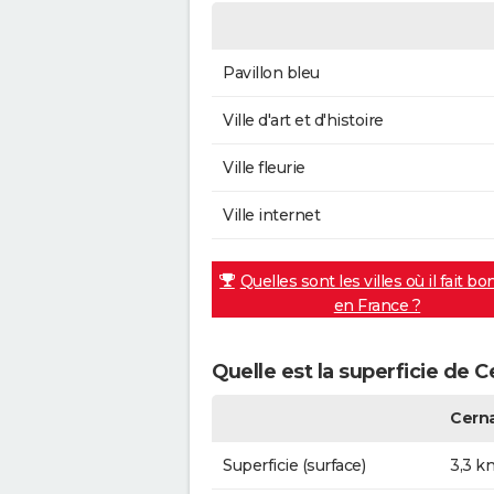
Pavillon bleu
Ville d'art et d'histoire
Ville fleurie
Ville internet
Quelles sont les villes où il fait bo
en France ?
Quelle est la superficie de C
Cern
Superficie (surface)
3,3 k