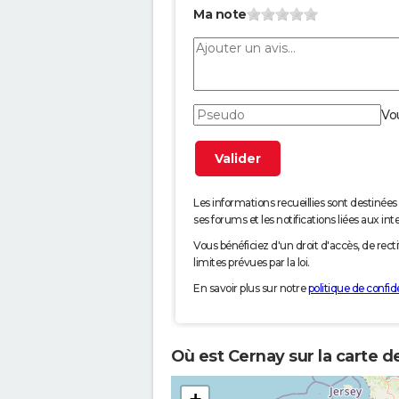
Ma note
Vo
Les informations recueillies sont desti
ses forums et les notifications liées aux int
Vous bénéficiez d'un droit d'accès, de rec
limites prévues par la loi.
En savoir plus sur notre
politique de confide
Où est Cernay sur la carte d