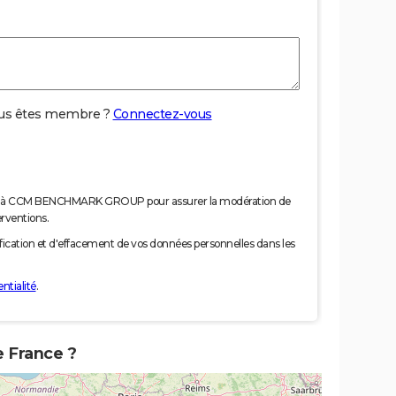
us êtes membre ?
Connectez-vous
nées à CCM BENCHMARK GROUP pour assurer la modération de
erventions.
tification et d'effacement de vos données personnelles dans les
ntialité
.
e France ?