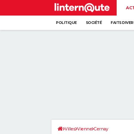
AC
POLITIQUE
SOCIÉTÉ
FAITS DIVER
Villes
Vienne
Cernay