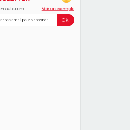
ernaute.com
Voir un exemple