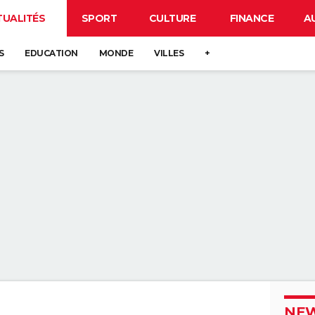
TUALITÉS
SPORT
CULTURE
FINANCE
A
S
EDUCATION
MONDE
VILLES
+
NEW