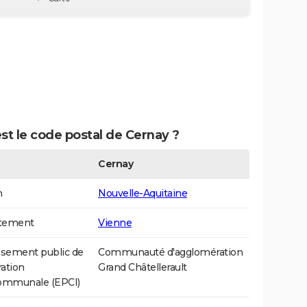
st le code postal de Cernay ?
Cernay
n
Nouvelle-Aquitaine
tement
Vienne
ssement public de
Communauté d'agglomération
ation
Grand Châtellerault
communale (EPCI)