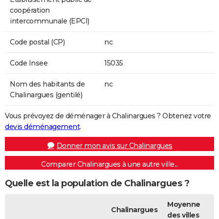
coopération
intercommunale (EPCI)
Code postal (CP)
nc
Code Insee
15035
Nom des habitants de
nc
Chalinargues (gentilé)
Vous prévoyez de déménager à Chalinargues ? Obtenez votre
devis déménagement
.
Donner mon avis sur Chalinargues
Comparer Chalinargues à une autre ville...
Quelle est la population de Chalinargues ?
Moyenne
Chalinargues
des villes