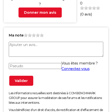
0
?
Donner mon avis
(
0
avis)
Ma note
Vous êtes membre ?
Connectez-vous
Les informations recueillies sont destinées à CCM BENCHMARK
GROUP pour assurer la modération de ses forums et les notifications
liées aux interventions.
Vous bénéficiez d'un droit d'accès, de rectification et d'effacement de