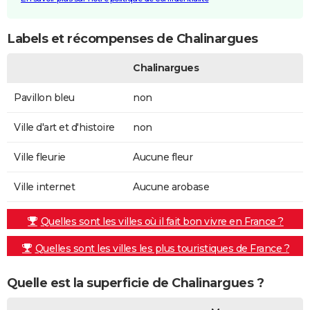
Labels et récompenses de Chalinargues
Chalinargues
Pavillon bleu
non
Ville d'art et d'histoire
non
Ville fleurie
Aucune fleur
Ville internet
Aucune arobase
Quelles sont les villes où il fait bon vivre en France ?
Quelles sont les villes les plus touristiques de France ?
Quelle est la superficie de Chalinargues ?