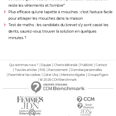
reste les vêtements et l'ombre"
Plus efficace qu'une tapette à mouches : c'est l'astuce facile
pour attraper les mouches dans la maison
Test de maths : les candidats du brevet s'y sont cassé les
dents, saurez-vous trouver la solution en quelques
minutes ?
Qui sommes-nous ?
Equipe
Charte éditoriale
Publicité
Contact
Tous les articles
RSS
Recrutement
Données personnelles
Paramétrer les cookies
Gérer Utiq
Mentions légales
Groupe Figaro
© 2026 CCM Benchmark