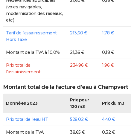
Redevances applicables
21,60 €
0,18 €
(voies navigables,
modernisation des réseaux,
etc.)
Tarif de l'assainissement
213,60 €
1,78 €
Hors Taxe
Montant de la TVA à 10,0%
21,36 €
0,18 €
Prix total de
234,96 €
1,96 €
l'assainissement
Montant total de la facture d'eau à Champvert
Prix pour
Données 2023
Prix du m3
120 m3
Prix total de l'eau HT
528,02 €
4,40 €
Montant de la TVA
38,65 €
0,32 €