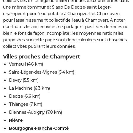
collectivités en charge du traitement des eaux présentes dans
une même commune : Siaep De Decize-saint Leger-
champvert pour l'eau potable à Champvert et Champvert
pour l'assainissement collectif de l'eau à Champvert. A noter
que toutes les collectivités ne partagent pas leurs données ou
bien le font de façon incomplète : les moyennes nationales
proposées sur cette page sont donc calculées sur la base des
collectivités publiant leurs données.
Villes proches de Champvert
Verneuil
(4.6 km)
Saint-Léger-des-Vignes
(5.4 km)
Devay
(5.5 km)
La Machine
(6.3 km)
Decize
(6.6 km)
Thianges
(7 km)
Diennes-Aubigny
(7.8 km)
Nièvre
Bourgogne-Franche-Comté