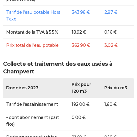
Tarif de l'eau potable Hors
343,98 €
2,87 €
Taxe
Montant de la TVA à 5,5%
18,92 €
0,16 €
Prix total de l'eau potable
362,90 €
3,02 €
Collecte et traitement des eaux usées à
Champvert
Prix pour
Données 2023
Prix du m3
120 m3
Tarif de l'assainissement
192,00 €
1,60 €
- dont abonnement (part
0,00 €
fixe)