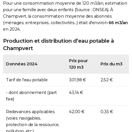
Pour une consommation moyenne de 120 m3/an, estimation
pour une famille avec deux enfants (Source : ONSEA). À
Champvert, la consommation moyenne des abonnés
(ménages, entreprises, collectivités...) était d'environ
66 m3/an
en 2024.
Production et distribution d'eau potable à
Champvert
Prix pour
Données 2024
Prix du m3
120 m3
Tarif de l'eau potable
301,98 €
2,52 €
- dont abonnement (part
43,14 €
fixe)
Redevances applicables
42,00 €
0,35 €
(voies navigables,
protection de la ressource,
pollution, etc.)