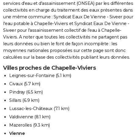
services d'eau et d'assainissement (ONSEA) par les différentes
collectivités en charge du traitement des eaux présentes dans
une même commune : Syndicat Eaux De Vienne - Siveer pour
l'eau potable à Chapelle-Viviers et Syndicat Eaux De Vienne -
Siveer pour l'assainissement collectif de l'eau à Chapelle-
Viviers. A noter que toutes les collectivités ne partagent pas
leurs données ou bien le font de façon incomplète : les
moyennes nationales proposées sur cette page sont donc
calculées sur la base des collectivités publiant leurs données.
Villes proches de Chapelle-Viviers
Leignes-sur-Fontaine
(5.1 km)
Civaux
(5.7 km)
Pindray
(6.5 km)
Sillars
(6.9 km)
Lussac-les-Châteaux
(7.1 km)
Valdivienne
(8.1 km)
Mazerolles
(9.3 km)
Vienne