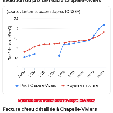
Evolution du prix de l'eau à Chapelle-Viviers
(source : Linternaute.com d'après l'ONSEA)
3,5
Tarif de l'eau (€/m3)
3
2,5
2
1,5
1
2016
2014
2024
2012
2022
2010
2020
2008
2018
Prix à Chapelle-Viviers
Moyenne nationale
Qualité de l'eau du robinet à Chapelle-Viviers
Facture d'eau détaillée à Chapelle-Viviers