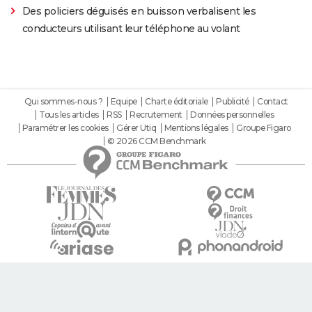
Des policiers déguisés en buisson verbalisent les
conducteurs utilisant leur téléphone au volant
Qui sommes-nous ?
Equipe
Charte éditoriale
Publicité
Contact
Tous les articles
RSS
Recrutement
Données personnelles
Paramétrer les cookies
Gérer Utiq
Mentions légales
Groupe Figaro
© 2026 CCM Benchmark