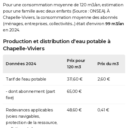
Pour une consommation moyenne de 120 m3/an, estimation
pour une famille avec deux enfants (Source : ONSEA). À
Chapelle-Viviers, la consommation moyenne des abonnés
(ménages, entreprises, collectivités...) était d'environ
99 m3/an
en 2024.
Production et distribution d'eau potable à
Chapelle-Viviers
Prix pour
Données 2024
Prix du m3
120 m3
Tarif de l'eau potable
311,60 €
2,60 €
- dont abonnement (part
65,00 €
fixe)
Redevances applicables
48,60 €
0,41 €
(voies navigables,
protection de la ressource,