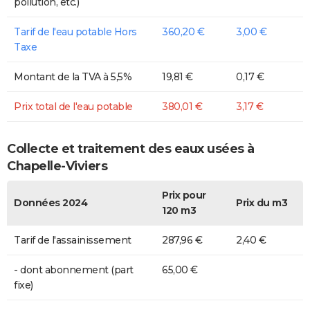
pollution, etc.)
Tarif de l'eau potable Hors
360,20 €
3,00 €
Taxe
Montant de la TVA à 5,5%
19,81 €
0,17 €
Prix total de l'eau potable
380,01 €
3,17 €
Collecte et traitement des eaux usées à
Chapelle-Viviers
Prix pour
Données 2024
Prix du m3
120 m3
Tarif de l'assainissement
287,96 €
2,40 €
- dont abonnement (part
65,00 €
fixe)