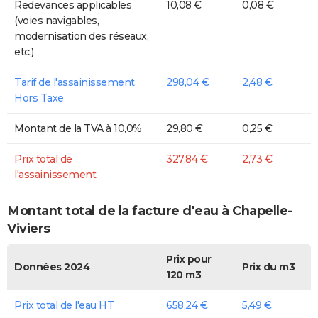
Redevances applicables
10,08 €
0,08 €
(voies navigables,
modernisation des réseaux,
etc.)
Tarif de l'assainissement
298,04 €
2,48 €
Hors Taxe
Montant de la TVA à 10,0%
29,80 €
0,25 €
Prix total de
327,84 €
2,73 €
l'assainissement
Montant total de la facture d'eau à Chapelle-
Viviers
Prix pour
Données 2024
Prix du m3
120 m3
Prix total de l'eau HT
658,24 €
5,49 €