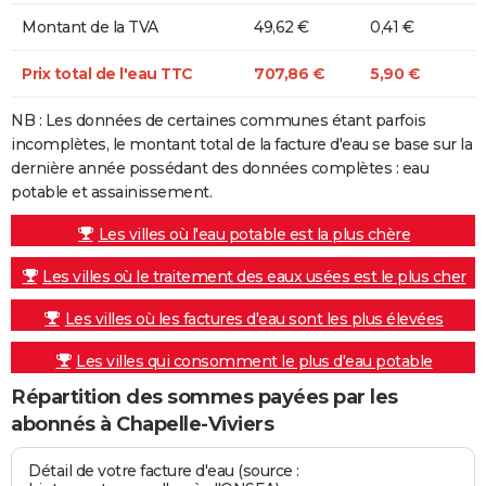
Montant de la TVA
49,62 €
0,41 €
Prix total de l'eau TTC
707,86 €
5,90 €
NB : Les données de certaines communes étant parfois
incomplètes, le montant total de la facture d'eau se base sur la
dernière année possédant des données complètes : eau
potable et assainissement.
Les villes où l'eau potable est la plus chère
Les villes où le traitement des eaux usées est le plus cher
Les villes où les factures d'eau sont les plus élevées
Les villes qui consomment le plus d'eau potable
Répartition des sommes payées par les
abonnés à Chapelle-Viviers
Détail de votre facture d'eau (source :