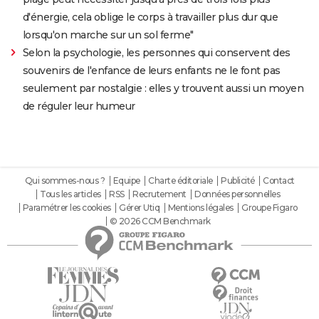
d'énergie, cela oblige le corps à travailler plus dur que
lorsqu'on marche sur un sol ferme"
Selon la psychologie, les personnes qui conservent des
souvenirs de l'enfance de leurs enfants ne le font pas
seulement par nostalgie : elles y trouvent aussi un moyen
de réguler leur humeur
Qui sommes-nous ?
Equipe
Charte éditoriale
Publicité
Contact
Tous les articles
RSS
Recrutement
Données personnelles
Paramétrer les cookies
Gérer Utiq
Mentions légales
Groupe Figaro
© 2026 CCM Benchmark