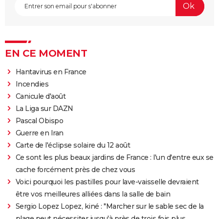
EN CE MOMENT
Hantavirus en France
Incendies
Canicule d'août
La Liga sur DAZN
Pascal Obispo
Guerre en Iran
Carte de l'éclipse solaire du 12 août
Ce sont les plus beaux jardins de France : l'un d'entre eux se
cache forcément près de chez vous
Voici pourquoi les pastilles pour lave-vaisselle devraient
être vos meilleures alliées dans la salle de bain
Sergio Lopez Lopez, kiné : "Marcher sur le sable sec de la
plage peut nécessiter jusqu'à près de trois fois plus