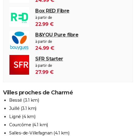
24.99 €
Box RED Fibre
à partir de
22.99 €
B&YOU Pure fibre
à partir de
24.99 €
SFR Starter
à partir de
27.99 €
Villes proches de Charmé
Bessé
(3.1 km)
Juillé
(3.1 km)
Ligné
(4 km)
Courcôme
(4.1 km)
Salles-de-Villefagnan
(4.1 km)