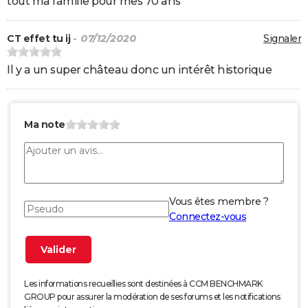
tout ma famille pour mes 70 ans
CT effet tu ij
- 07/12/2020
Signaler
Il y a un super château donc un intérêt historique
Ma note
Vous êtes membre ?
Connectez-vous
Les informations recueillies sont destinées à CCM BENCHMARK
GROUP pour assurer la modération de ses forums et les notifications