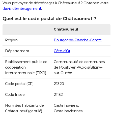
Vous prévoyez de déménager à Châteauneuf ? Obtenez votre
devis déménagement
.
Quel est le code postal de Châteauneuf ?
Châteauneuf
Région
Bourgogne-Franche-Comté
Département
Côte-d'Or
Etablissement public de
Communauté de communes
coopération
de Pouilly-en-Auxois/Bligny-
intercommunale (EPCI)
sur-Ouche
Code postal (CP)
21320
Code Insee
21152
Nom des habitants de
Castelnoviens,
Châteauneuf (gentilé)
Castelnoviennes