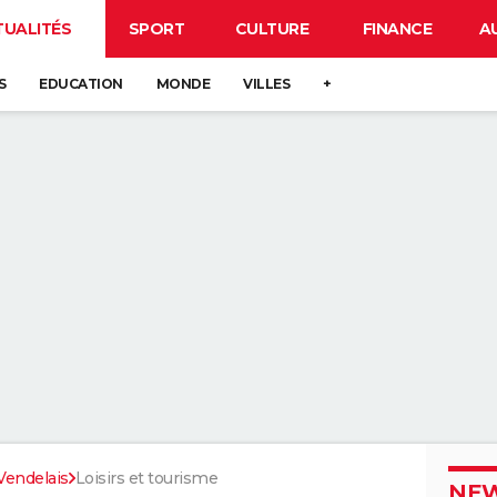
TUALITÉS
SPORT
CULTURE
FINANCE
A
S
EDUCATION
MONDE
VILLES
+
Vendelais
Loisirs et tourisme
NEW