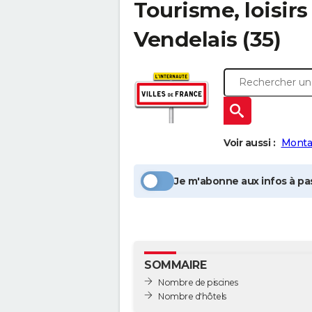
Tourisme, loisirs
Vendelais
(35)
Voir aussi :
Monta
Je m'abonne aux infos à pas
SOMMAIRE
Nombre de piscines
Nombre d'hôtels