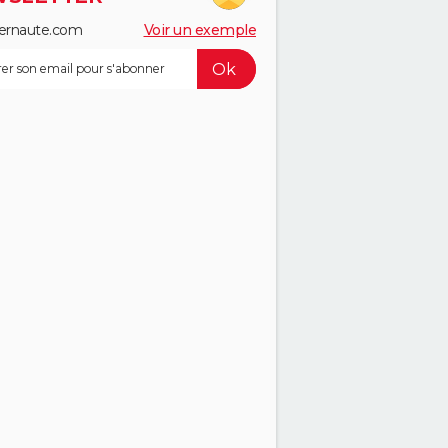
ernaute.com
Voir un exemple