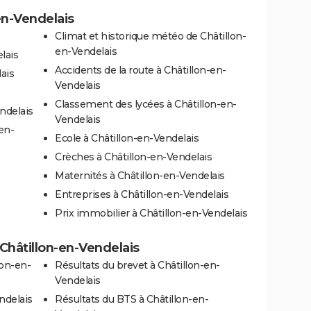
-en-Vendelais
Climat et historique météo de Châtillon-
en-Vendelais
lais
Accidents de la route à Châtillon-en-
ais
Vendelais
Classement des lycées à Châtillon-en-
ndelais
Vendelais
en-
Ecole à Châtillon-en-Vendelais
Crèches à Châtillon-en-Vendelais
Maternités à Châtillon-en-Vendelais
Entreprises à Châtillon-en-Vendelais
Prix immobilier à Châtillon-en-Vendelais
à Châtillon-en-Vendelais
lon-en-
Résultats du brevet à Châtillon-en-
Vendelais
ndelais
Résultats du BTS à Châtillon-en-