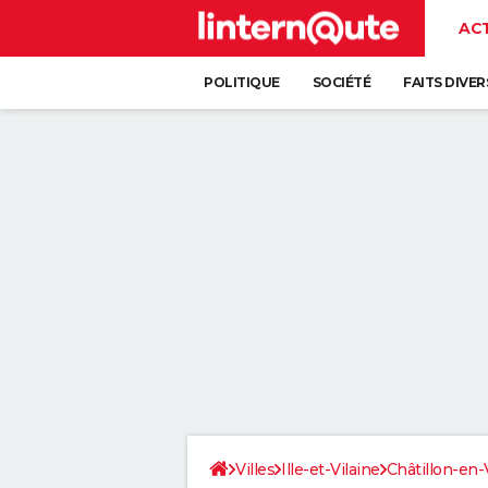
AC
POLITIQUE
SOCIÉTÉ
FAITS DIVER
Villes
Ille-et-Vilaine
Châtillon-en-