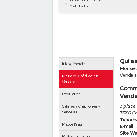
Mail mairie
Qui es
Infos générales
Monsieu
Vendela
Mairie de Châtillon-en-
Vendelais
Comme
Population
Vendel
3 place 
Salaires à Châtillon-en-
Vendelais
35210 Ch
Télépho
Prix de l'eau
E-mail :
Site We
Budget municipal