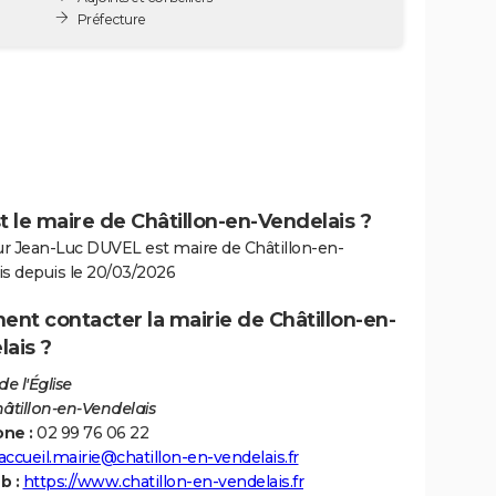
Préfecture
t le maire de Châtillon-en-Vendelais ?
r Jean-Luc DUVEL est maire de Châtillon-en-
is depuis le 20/03/2026
nt contacter la mairie de Châtillon-en-
ais ?
de l'Église
âtillon-en-Vendelais
ne :
02 99 76 06 22
accueil.mairie@chatillon-en-vendelais.fr
b :
https://www.chatillon-en-vendelais.fr