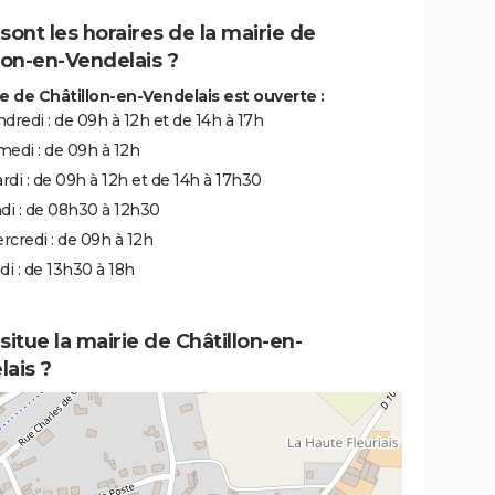
sont les horaires de la mairie de
lon-en-Vendelais ?
ie de Châtillon-en-Vendelais est ouverte :
ndredi : de 09h à 12h et de 14h à 17h
medi : de 09h à 12h
rdi : de 09h à 12h et de 14h à 17h30
ndi : de 08h30 à 12h30
rcredi : de 09h à 12h
udi : de 13h30 à 18h
situe la mairie de Châtillon-en-
ais ?