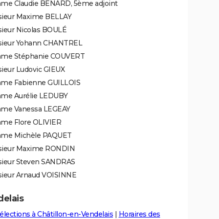
me Claudie BENARD, 5ème adjoint
ieur Maxime BELLAY
ieur Nicolas BOULÉ
ieur Yohann CHANTREL
me Stéphanie COUVERT
ieur Ludovic GIEUX
me Fabienne GUILLOIS
me Aurélie LEDUBY
me Vanessa LEGEAY
me Flore OLIVIER
me Michèle PAQUET
ieur Maxime RONDIN
ieur Steven SANDRAS
ieur Arnaud VOISINNE
delais
élections à Châtillon-en-Vendelais
|
Horaires des