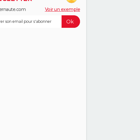
ernaute.com
Voir un exemple