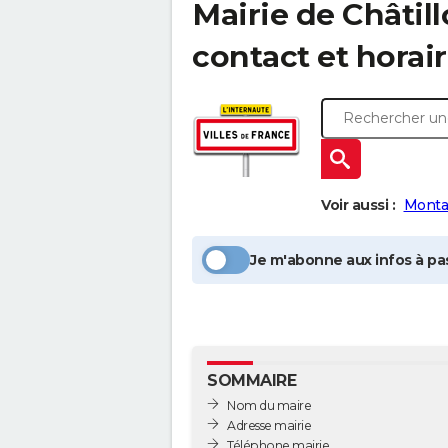
Mairie de
Châtil
contact et horair
Voir aussi :
Monta
Je m'abonne aux infos à pas
SOMMAIRE
Nom du maire
Adresse mairie
Téléphone mairie