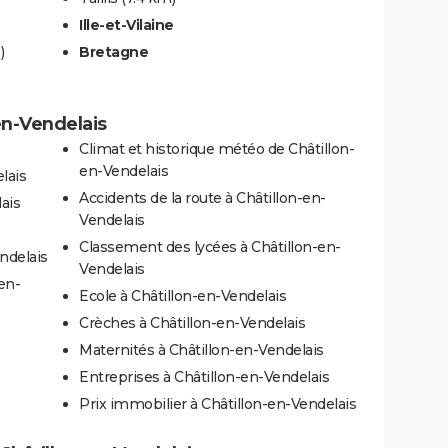
Ille-et-Vilaine
)
Bretagne
-en-Vendelais
Climat et historique météo de Châtillon-
en-Vendelais
lais
Accidents de la route à Châtillon-en-
ais
Vendelais
Classement des lycées à Châtillon-en-
ndelais
Vendelais
en-
Ecole à Châtillon-en-Vendelais
Crèches à Châtillon-en-Vendelais
Maternités à Châtillon-en-Vendelais
Entreprises à Châtillon-en-Vendelais
Prix immobilier à Châtillon-en-Vendelais