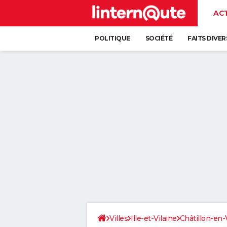
AC
POLITIQUE
SOCIÉTÉ
FAITS DIVER
Villes
Ille-et-Vilaine
Châtillon-en-