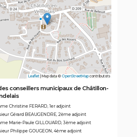
Leaflet
|
Map data ©
OpenStreetMap
contributors
des conseillers municipaux de Châtillon-
ndelais
me Christine FERARD, 1er adjoint
ieur Gérard BEAUGENDRE, 2ème adjoint
me Marie-Paule GILLOUARD, 3ème adjoint
ieur Philippe GOUGEON, 4ème adjoint