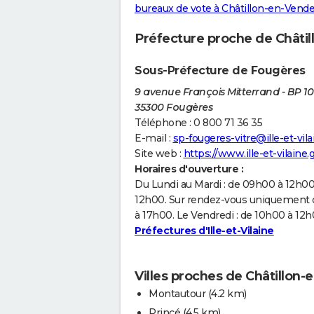
bureaux de vote à Châtillon-en-Vende
Préfecture proche de Châtil
Sous-Préfecture de Fougères
9 avenue François Mitterrand - BP 10
35300 Fougères
Téléphone : 0 800 71 36 35
E-mail :
sp-fougeres-vitre@ille-et-vila
Site web :
https://www.ille-et-vilaine.g
Horaires d'ouverture :
Du Lundi au Mardi : de 09h00 à 12h00
12h00. Sur rendez-vous uniquement de
à 17h00. Le Vendredi : de 10h00 à 12
Préfectures d'Ille-et-Vilaine
Villes proches de Châtillon-
Montautour
(4.2 km)
Princé
(4.5 km)