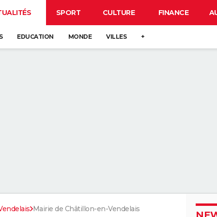
TUALITÉS
SPORT
CULTURE
FINANCE
A
S
EDUCATION
MONDE
VILLES
+
Vendelais
Mairie de Châtillon-en-Vendelais
NEW