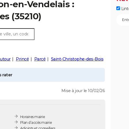
lon-en-Vendelais
:
Lint
es (35210)
utour
Princé
Parcé
Saint-Christophe-des-Bois
 rater
Mise à jour le 10/02/26
Horaires mairie
Plan d’accès mairie
Adjoints et conseillers