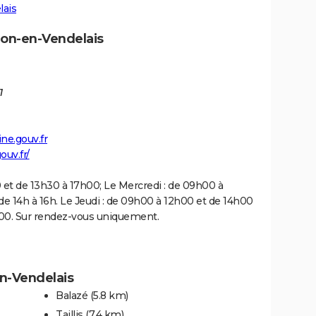
lais
lon-en-Vendelais
1
ine.gouv.fr
ouv.fr/
 et de 13h30 à 17h00; Le Mercredi : de 09h00 à
 14h à 16h. Le Jeudi : de 09h00 à 12h00 et de 14h00
h00. Sur rendez-vous uniquement.
en-Vendelais
Balazé
(5.8 km)
Taillis
(7.4 km)