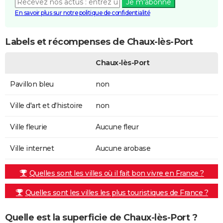
Je m'abonne
En savoir plus sur notre politique de confidentialité
Labels et récompenses de Chaux-lès-Port
Chaux-lès-Port
Pavillon bleu
non
Ville d'art et d'histoire
non
Ville fleurie
Aucune fleur
Ville internet
Aucune arobase
Quelles sont les villes où il fait bon vivre en France ?
Quelles sont les villes les plus touristiques de France ?
Quelle est la superficie de Chaux-lès-Port ?