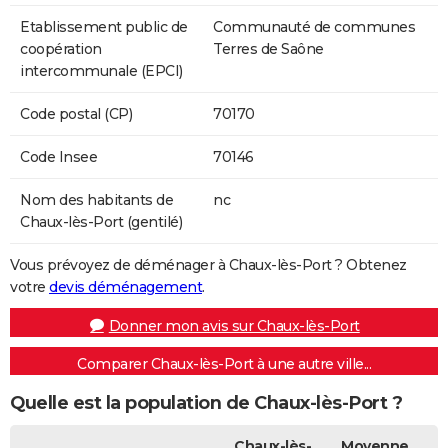
Etablissement public de
Communauté de communes
coopération
Terres de Saône
intercommunale (EPCI)
Code postal (CP)
70170
Code Insee
70146
Nom des habitants de
nc
Chaux-lès-Port (gentilé)
Vous prévoyez de déménager à Chaux-lès-Port ? Obtenez
votre
devis déménagement
.
Donner mon avis sur Chaux-lès-Port
Comparer Chaux-lès-Port à une autre ville...
Quelle est la population de Chaux-lès-Port ?
Chaux-lès-
Moyenne