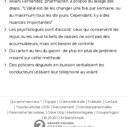
Alvaro Fernandez, pharmacien, à propos du lavage des
draps : "L'idéal est de les changer une fois par semaine, ou
au maximum tous les dix jours. Cependant, il y a des
nuances importantes"
Les psychologues sont d'accord : ceux qui conservent les
reçus ou les vieux tickets de caisses ne sont pas des
accumulateurs, mais ont besoin de contrôle
Du carton au lieu du gazon : de plus en plus de jardiniers
misent sur cette méthode
Des policiers déguisés en buisson verbalisent les
conducteurs utilisant leur téléphone au volant
Qui sommes-nous ?
Equipe
Charte éditoriale
Publicité
Contact
Tous les articles
RSS
Recrutement
Données personnelles
Paramétrer les cookies
Gérer Utiq
Mentions légales
Groupe Figaro
© 2026 CCM Benchmark