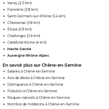
Vanzy
(2.3 km)
Franclens
(2.8 km)
Saint-Germain-sur-Rhône
(3.4 km)
Chessenaz
(3.8 km)
Éloise
(3.9 km)
Challonges
(3.9 km)
Clarafond-Arcine
(4 km)
Haute-Savoie
Auvergne-Rhône-Alpes
En savoir plus sur Chêne-en-Semine
Salaires à Chêne-en-Semine
Avis de décès à Chêne-en-Semine
Délinquance à Chêne-en-Semine
Pollution à Chêne-en-Semine
Risques naturels à Chêne-en-Semine
Nombre de médecins à Chêne-en-Semine