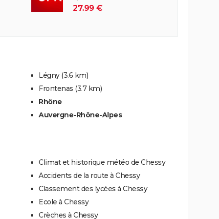
27.99 €
Légny
(3.6 km)
Frontenas
(3.7 km)
Rhône
Auvergne-Rhône-Alpes
Climat et historique météo de Chessy
Accidents de la route à Chessy
Classement des lycées à Chessy
Ecole à Chessy
Crèches à Chessy