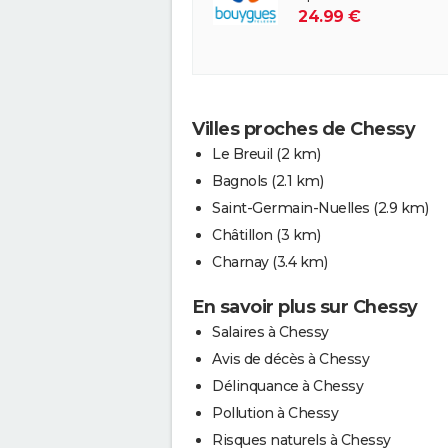
24.99 €
Villes proches de Chessy
Le Breuil
(2 km)
Bagnols
(2.1 km)
Saint-Germain-Nuelles
(2.9 km)
Châtillon
(3 km)
Charnay
(3.4 km)
En savoir plus sur Chessy
Salaires à Chessy
Avis de décès à Chessy
Délinquance à Chessy
Pollution à Chessy
Risques naturels à Chessy