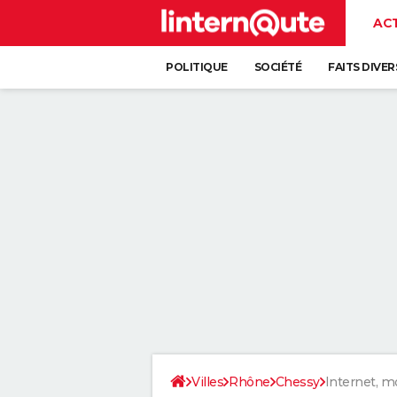
AC
POLITIQUE
SOCIÉTÉ
FAITS DIVER
Villes
Rhône
Chessy
Internet, m