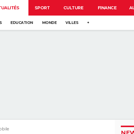
TUALITÉS
SPORT
CULTURE
FINANCE
A
S
EDUCATION
MONDE
VILLES
+
obile
NEW