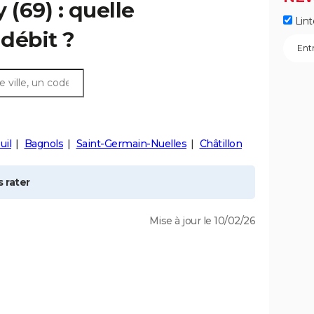
y
(69) : quelle
Lint
débit ?
uil
Bagnols
Saint-Germain-Nuelles
Châtillon
 rater
Mise à jour le 10/02/26