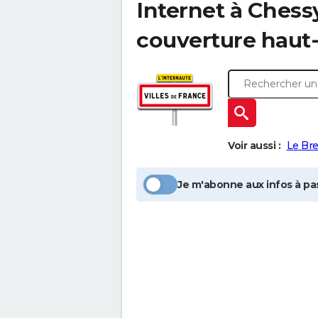
Internet à
Chess
couverture haut-
Voir aussi :
Le Bre
Je m'abonne aux infos à pas