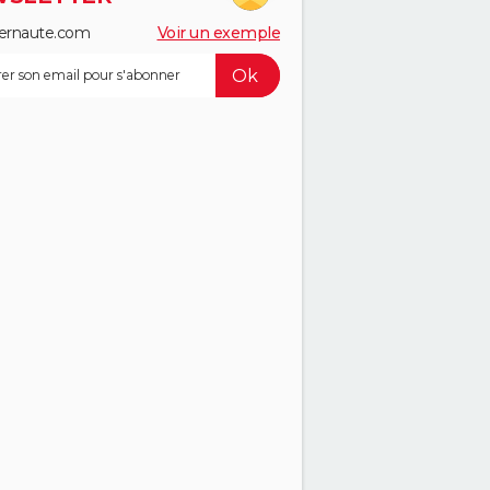
ernaute.com
Voir un exemple