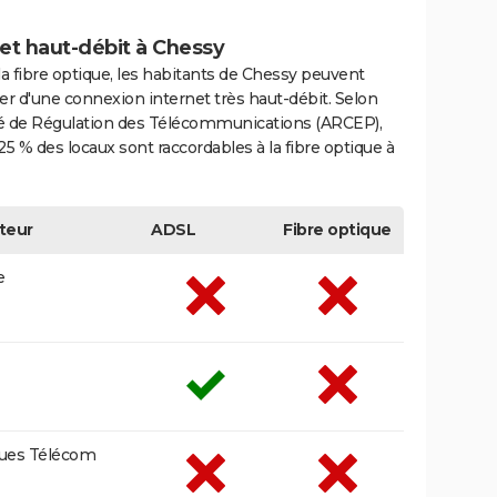
et haut-débit à Chessy
la fibre optique, les habitants de Chessy peuvent
er d'une connexion internet très haut-débit. Selon
ité de Régulation des Télécommunications (ARCEP),
25 % des locaux sont raccordables à la fibre optique à
teur
ADSL
Fibre optique
e
ues Télécom