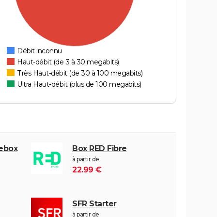
Débit inconnu
Haut-débit (de 3 à 30 megabits)
Très Haut-débit (de 30 à 100 megabits)
Ultra Haut-débit (plus de 100 megabits)
eebox
Box RED Fibre
à partir de
22.99 €
SFR Starter
à partir de