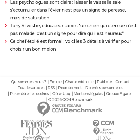
Les psychologues sont clairs : laisser la vaisselle sale
s'accumuler dans l'évier n'est pas un signe de paresse,
mais de saturation
Tony Silvestre, éducateur canin : "un chien qui éternue n'est
pas malade, c'est un signe pour dire qu'il est heureux"
Ce chef étoilé est formel : voici les 3 détails à vérifier pour
choisir un bon melon
Qui sommes-nous ?
Equipe
Charte éditoriale
Publicité
Contact
Tous les articles
RSS
Recrutement
Données personnelles
Paramétrer les cookies
Gérer Utiq
Mentions légales
Groupe Figaro
© 2026 CCM Benchmark