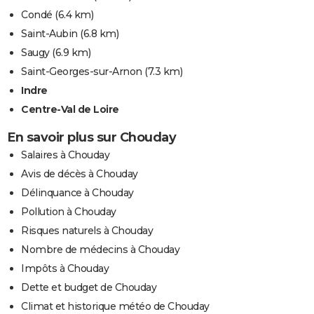
Condé
(6.4 km)
Saint-Aubin
(6.8 km)
Saugy
(6.9 km)
Saint-Georges-sur-Arnon
(7.3 km)
Indre
Centre-Val de Loire
En savoir plus sur Chouday
Salaires à Chouday
Avis de décès à Chouday
Délinquance à Chouday
Pollution à Chouday
Risques naturels à Chouday
Nombre de médecins à Chouday
Impôts à Chouday
Dette et budget de Chouday
Climat et historique météo de Chouday