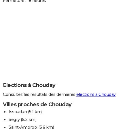
Fermeture : 18 heures
Elections à Chouday
Consultez les résultats des dernières
élections à Chouday
.
Villes proches de Chouday
Issoudun
(5.1 km)
Ségry
(5.2 km)
Saint-Ambroix
(5.6 km)