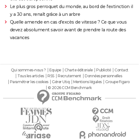
Le plus gros perroquet du monde, au bord de l'extinction il
y a 30 ans, renaît grâce à un arbre
Quelle amende en cas d'excès de vitesse ? Ce que vous
devez absolument savoir avant de prendre la route des
vacances
Qui sommes-nous ?
Equipe
Charte éditoriale
Publicité
Contact
Tous les articles
RSS
Recrutement
Données personnelles
Paramétrer les cookies
Gérer Utiq
Mentions légales
Groupe Figaro
© 2026 CCM Benchmark