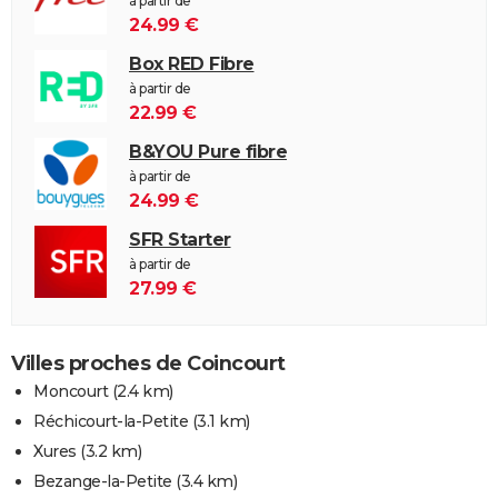
à partir de
24.99 €
Box RED Fibre
à partir de
22.99 €
B&YOU Pure fibre
à partir de
24.99 €
SFR Starter
à partir de
27.99 €
Villes proches de Coincourt
Moncourt
(2.4 km)
Réchicourt-la-Petite
(3.1 km)
Xures
(3.2 km)
Bezange-la-Petite
(3.4 km)