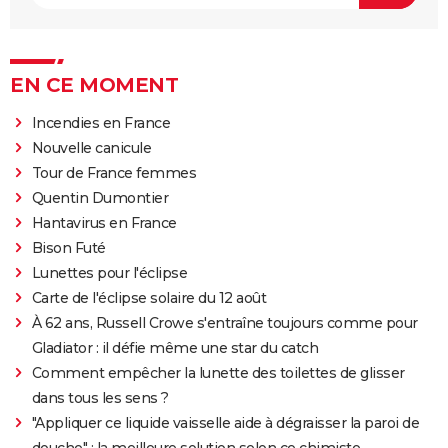
EN CE MOMENT
Incendies en France
Nouvelle canicule
Tour de France femmes
Quentin Dumontier
Hantavirus en France
Bison Futé
Lunettes pour l'éclipse
Carte de l'éclipse solaire du 12 août
À 62 ans, Russell Crowe s'entraîne toujours comme pour
Gladiator : il défie même une star du catch
Comment empêcher la lunette des toilettes de glisser
dans tous les sens ?
"Appliquer ce liquide vaisselle aide à dégraisser la paroi de
douche" : la meilleure solution selon ce chimiste