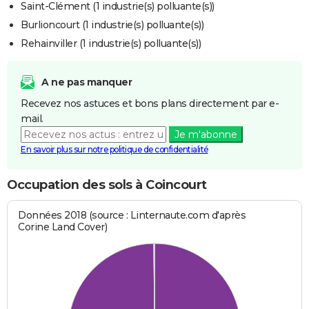
Saint-Clément (1 industrie(s) polluante(s))
Burlioncourt (1 industrie(s) polluante(s))
Rehainviller (1 industrie(s) polluante(s))
A ne pas manquer
Recevez nos astuces et bons plans directement par e-
mail.
Je m'abonne
En savoir plus sur notre politique de confidentialité
Occupation des sols à Coincourt
Données 2018 (source : Linternaute.com d'après
Corine Land Cover)