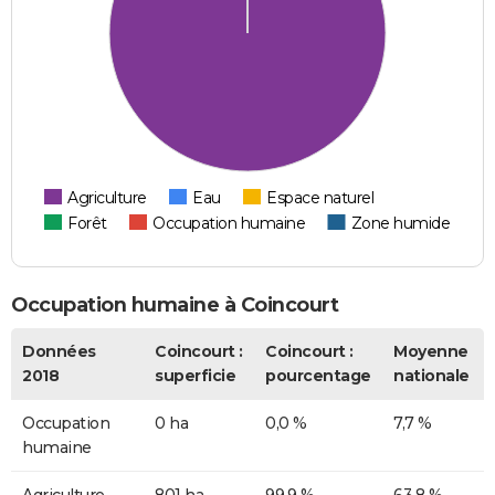
Agriculture
Eau
Espace naturel
Forêt
Occupation humaine
Zone humide
Occupation humaine à Coincourt
Données
Coincourt :
Coincourt :
Moyenne
2018
superficie
pourcentage
nationale
Occupation
0 ha
0,0 %
7,7 %
humaine
Agriculture
801 ha
99,9 %
63,8 %