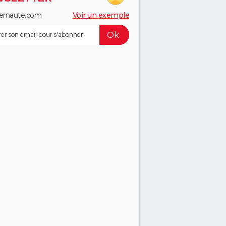
ernaute.com
Voir un exemple