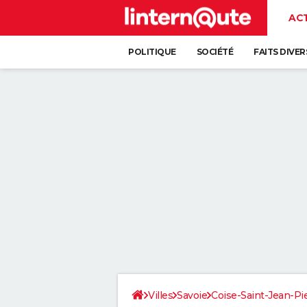
AC
POLITIQUE
SOCIÉTÉ
FAITS DIVER
Villes
Savoie
Coise-Saint-Jean-Pi