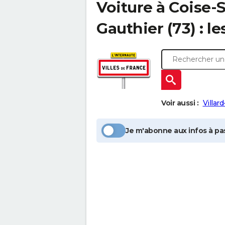
Voiture à
Coise-S
Gauthier
(73) : le
Voir aussi :
Villar
Je m'abonne aux infos à pas