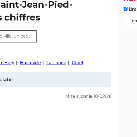
aint-Jean-Pied-
Lint
s chiffres
d-d'Héry
Hauteville
La Trinité
Cruet
 rater
Mise à jour le 10/02/26