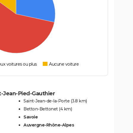
ux voitures ou plus
Aucune voiture
nt-Jean-Pied-Gauthier
Saint-Jean-de-la-Porte
(3.8 km)
Betton-Bettonet
(4 km)
Savoie
Auvergne-Rhône-Alpes