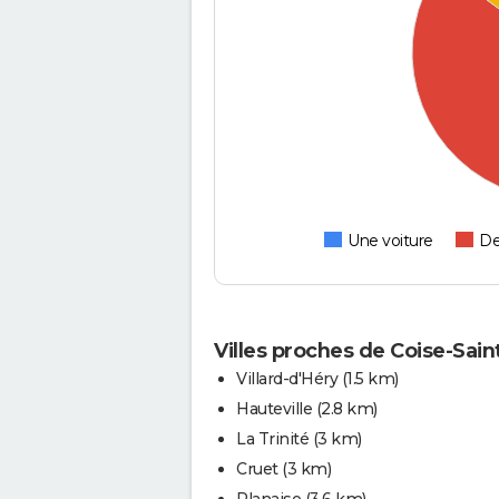
Une voiture
De
Villes proches de Coise-Sai
Villard-d'Héry
(1.5 km)
Hauteville
(2.8 km)
La Trinité
(3 km)
Cruet
(3 km)