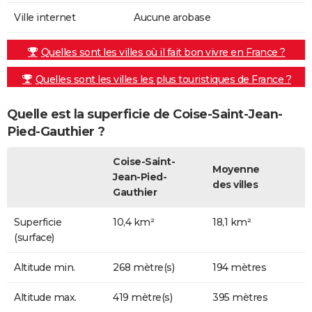
Ville internet
Aucune arobase
Quelles sont les villes où il fait bon vivre en France ?
Quelles sont les villes les plus touristiques de France ?
Quelle est la superficie de Coise-Saint-Jean-
Pied-Gauthier ?
Coise-Saint-
Moyenne
Jean-Pied-
des villes
Gauthier
Superficie
10,4 km²
18,1 km²
(surface)
Altitude min.
268 mètre(s)
194 mètres
Altitude max.
419 mètre(s)
395 mètres