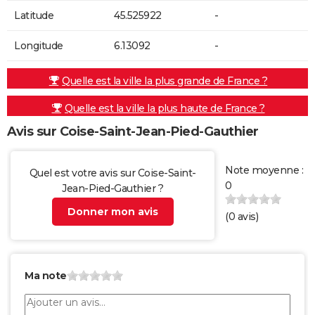
Latitude
45.525922
-
Longitude
6.13092
-
Quelle est la ville la plus grande de France ?
Quelle est la ville la plus haute de France ?
Avis sur Coise-Saint-Jean-Pied-Gauthier
Note moyenne :
Quel est votre avis sur Coise-Saint-
0
Jean-Pied-Gauthier ?
Donner mon avis
(
0
avis)
Ma note