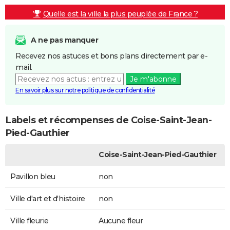
Quelle est la ville la plus peuplée de France ?
A ne pas manquer
Recevez nos astuces et bons plans directement par e-
mail.
Je m'abonne
En savoir plus sur notre politique de confidentialité
Labels et récompenses de Coise-Saint-Jean-
Pied-Gauthier
Coise-Saint-Jean-Pied-Gauthier
Pavillon bleu
non
Ville d'art et d'histoire
non
Ville fleurie
Aucune fleur