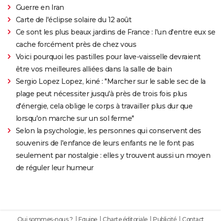
Guerre en Iran
Carte de l'éclipse solaire du 12 août
Ce sont les plus beaux jardins de France : l'un d'entre eux se
cache forcément près de chez vous
Voici pourquoi les pastilles pour lave-vaisselle devraient
être vos meilleures alliées dans la salle de bain
Sergio Lopez Lopez, kiné : "Marcher sur le sable sec de la
plage peut nécessiter jusqu'à près de trois fois plus
d'énergie, cela oblige le corps à travailler plus dur que
lorsqu'on marche sur un sol ferme"
Selon la psychologie, les personnes qui conservent des
souvenirs de l'enfance de leurs enfants ne le font pas
seulement par nostalgie : elles y trouvent aussi un moyen
de réguler leur humeur
Qui sommes-nous ?
Equipe
Charte éditoriale
Publicité
Contact