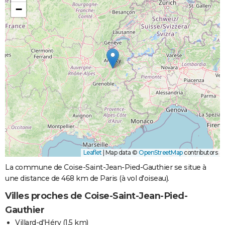
−
Leaflet
|
Map data ©
OpenStreetMap
contributors
La commune de Coise-Saint-Jean-Pied-Gauthier se situe à
une distance de 468 km de Paris (à vol d'oiseau).
Villes proches de Coise-Saint-Jean-Pied-
Gauthier
Villard-d'Héry
(1.5 km)