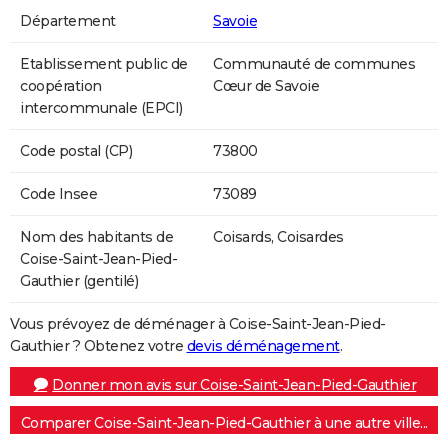
Département
Savoie
Etablissement public de
Communauté de communes
coopération
Cœur de Savoie
intercommunale (EPCI)
Code postal (CP)
73800
Code Insee
73089
Nom des habitants de
Coisards, Coisardes
Coise-Saint-Jean-Pied-
Gauthier (gentilé)
Vous prévoyez de déménager à Coise-Saint-Jean-Pied-
Gauthier ? Obtenez votre
devis déménagement
.
Donner mon avis sur Coise-Saint-Jean-Pied-Gauthier
Comparer Coise-Saint-Jean-Pied-Gauthier à une autre ville...