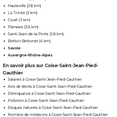
Hauteville
(2.8 km)
La Trinité
(3 km)
Cruet
(3 km)
Planaise
(3.6 km)
Saint-Jean-de-la-Porte
(3.8 km)
Betton-Bettonet
(4 km)
Savoie
Auvergne-Rhône-Alpes
En savoir plus sur Coise-Saint-Jean-Pied-
Gauthier
Salaires à Coise-Saint-Jean-Pied-Gauthier
Avis de décès à Coise-Saint-Jean-Pied-Gauthier
Délinquance à Coise-Saint-Jean-Pied-Gauthier
Pollution à Coise-Saint-Jean-Pied-Gauthier
Risques naturels à Coise-Saint-Jean-Pied-Gauthier
Nombre de médecins à Coise-Saint-Jean-Pied-Gauthier