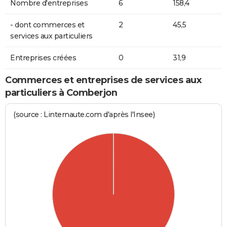
Nombre d'entreprises
6
158,4
- dont commerces et
2
45,5
services aux particuliers
Entreprises créées
0
31,9
Commerces et entreprises de services aux
particuliers à Comberjon
(source : Linternaute.com d'après l'Insee)