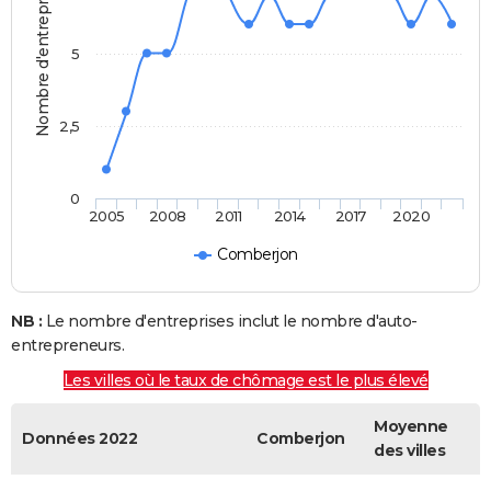
Nombre d'entreprises
5
2,5
0
2005
2008
2011
2014
2017
2020
Comberjon
NB :
Le nombre d'entreprises inclut le nombre d'auto-
entrepreneurs.
Les villes où le taux de chômage est le plus élevé
Moyenne
Données 2022
Comberjon
des villes