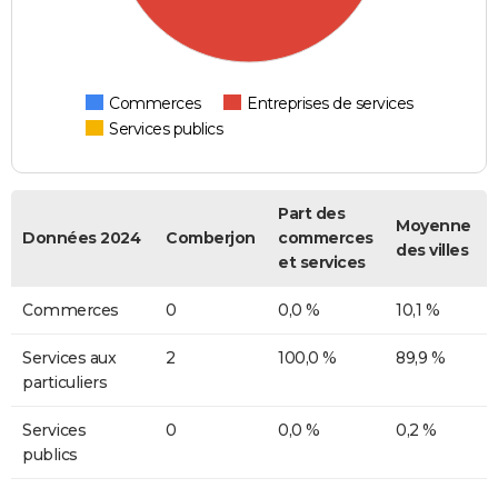
Commerces
Entreprises de services
Services publics
Part des
Moyenne
Données 2024
Comberjon
commerces
des villes
et services
Commerces
0
0,0 %
10,1 %
Services aux
2
100,0 %
89,9 %
particuliers
Services
0
0,0 %
0,2 %
publics