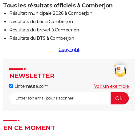
Tous les résultats officiels à Comberjon
Résultat municipale 2026 à Comberjon
Résultats du bac à Comberjon
Résultats du brevet à Comberjon
Résultats du BTS à Comberjon
Copyright
NEWSLETTER
Linternaute.com
Voir un exemple
EN CE MOMENT