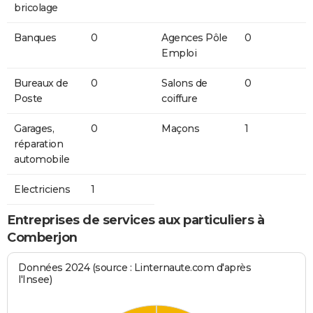
bricolage
Banques
0
Agences Pôle
0
Emploi
Bureaux de
0
Salons de
0
Poste
coiffure
Garages,
0
Maçons
1
réparation
automobile
Electriciens
1
Entreprises de services aux particuliers à
Comberjon
Données 2024 (source : Linternaute.com d'après
l'Insee)