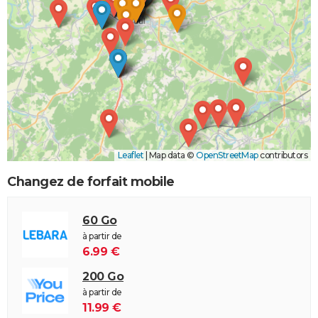
Leaflet
|
Map data ©
OpenStreetMap
contributors
Changez de forfait mobile
60 Go
à partir de
6.99 €
200 Go
à partir de
11.99 €