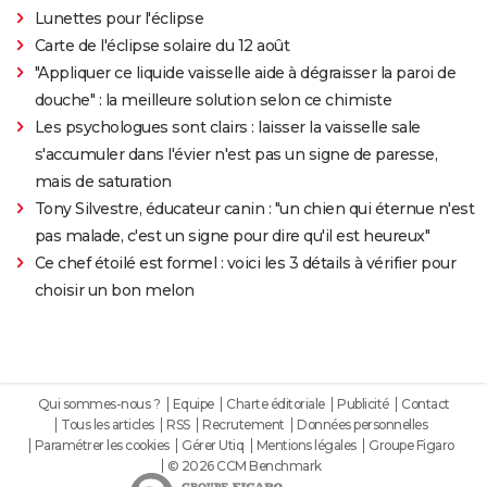
Lunettes pour l'éclipse
Carte de l'éclipse solaire du 12 août
"Appliquer ce liquide vaisselle aide à dégraisser la paroi de
douche" : la meilleure solution selon ce chimiste
Les psychologues sont clairs : laisser la vaisselle sale
s'accumuler dans l'évier n'est pas un signe de paresse,
mais de saturation
Tony Silvestre, éducateur canin : "un chien qui éternue n'est
pas malade, c'est un signe pour dire qu'il est heureux"
Ce chef étoilé est formel : voici les 3 détails à vérifier pour
choisir un bon melon
Qui sommes-nous ?
Equipe
Charte éditoriale
Publicité
Contact
Tous les articles
RSS
Recrutement
Données personnelles
Paramétrer les cookies
Gérer Utiq
Mentions légales
Groupe Figaro
© 2026 CCM Benchmark