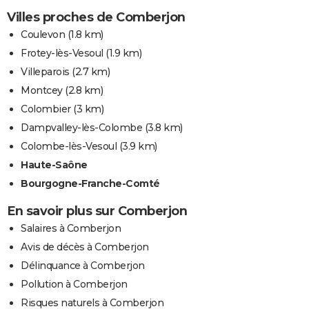
Villes proches de Comberjon
Coulevon
(1.8 km)
Frotey-lès-Vesoul
(1.9 km)
Villeparois
(2.7 km)
Montcey
(2.8 km)
Colombier
(3 km)
Dampvalley-lès-Colombe
(3.8 km)
Colombe-lès-Vesoul
(3.9 km)
Haute-Saône
Bourgogne-Franche-Comté
En savoir plus sur Comberjon
Salaires à Comberjon
Avis de décès à Comberjon
Délinquance à Comberjon
Pollution à Comberjon
Risques naturels à Comberjon