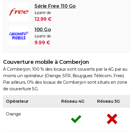
Série Free 110 Go
à partir de
12.99 €
100 Go
à partir de
9.99 €
Couverture mobile à Comberjon
À Comberjon, 100 % des locaux sont couverts par la 4G par au
moins un opérateur (Orange, SFR, Bouygues Télécom, Free).
Par ailleurs, 0% des locaux de Comberjon sont situés en zone
de couverture 5G.
Opérateur
Réseau 4G
Réseau 5G
Orange