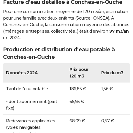
Facture d'eau détaillée à Conches-en-Ouche
Pour une consommation moyenne de 120 m3/an, estimation
pour une famille avec deux enfants (Source : ONSEA). À
Conches-en-Ouche, la consommation moyenne des abonnés
(ménages, entreprises, collectivités...) était d'environ
97 m3/an
en 2024.
Production et distribution d'eau potable à
Conches-en-Ouche
Prix pour
Données 2024
Prix du m3
120 m3
Tarif de l'eau potable
186,85 €
1,56 €
- dont abonnement (part
65,95 €
fixe)
Redevances applicables
68,09 €
0,57 €
(voies navigables,