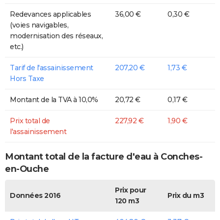
Redevances applicables
36,00 €
0,30 €
(voies navigables,
modernisation des réseaux,
etc.)
Tarif de l'assainissement
207,20 €
1,73 €
Hors Taxe
Montant de la TVA à 10,0%
20,72 €
0,17 €
Prix total de
227,92 €
1,90 €
l'assainissement
Montant total de la facture d'eau à Conches-
en-Ouche
Prix pour
Données 2016
Prix du m3
120 m3