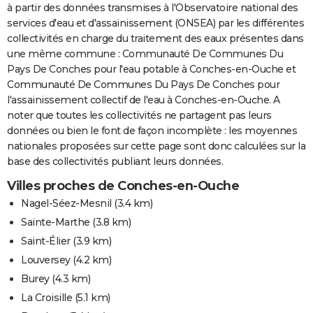
à partir des données transmises à l'Observatoire national des
services d'eau et d'assainissement (ONSEA) par les différentes
collectivités en charge du traitement des eaux présentes dans
une même commune : Communauté De Communes Du
Pays De Conches pour l'eau potable à Conches-en-Ouche et
Communauté De Communes Du Pays De Conches pour
l'assainissement collectif de l'eau à Conches-en-Ouche. A
noter que toutes les collectivités ne partagent pas leurs
données ou bien le font de façon incomplète : les moyennes
nationales proposées sur cette page sont donc calculées sur la
base des collectivités publiant leurs données.
Villes proches de Conches-en-Ouche
Nagel-Séez-Mesnil
(3.4 km)
Sainte-Marthe
(3.8 km)
Saint-Élier
(3.9 km)
Louversey
(4.2 km)
Burey
(4.3 km)
La Croisille
(5.1 km)