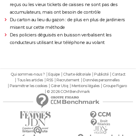
reçus ou les vieux tickets de caisses ne sont pas des
accumulateurs, mais ont besoin de contrôle
Du carton au lieu du gazon : de plus en plus de jardiniers
misent sur cette méthode
Des policiers déguisés en buisson verbalisent les
conducteurs utilisant leur téléphone au volant
Qui sommes-nous ?
Equipe
Charte éditoriale
Publicité
Contact
Tous les articles
RSS
Recrutement
Données personnelles
Paramétrer les cookies
Gérer Utiq
Mentions légales
Groupe Figaro
© 2026 CCM Benchmark