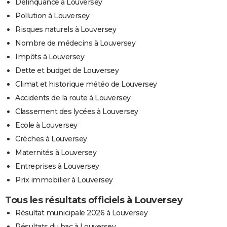
Délinquance à Louversey
Pollution à Louversey
Risques naturels à Louversey
Nombre de médecins à Louversey
Impôts à Louversey
Dette et budget de Louversey
Climat et historique météo de Louversey
Accidents de la route à Louversey
Classement des lycées à Louversey
Ecole à Louversey
Crèches à Louversey
Maternités à Louversey
Entreprises à Louversey
Prix immobilier à Louversey
Tous les résultats officiels à Louversey
Résultat municipale 2026 à Louversey
Résultats du bac à Louversey