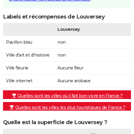
Labels et récompenses de Louversey
Louversey
Pavillon bleu
non
Ville d'art et d'histoire
non
Ville fleurie
Aucune fleur
Ville internet
Aucune arobase
Quelles sont les villes où il fait bon vivre en France ?
Quelles sont les villes les plus touristiques de France ?
Quelle est la superficie de Louversey ?