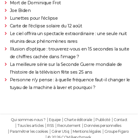
Mort de Dominique Frot
Joe Biden
Lunettes pour l'éclipse
Carte de l'éclipse solaire du 12 août
Le ciel offrira un spectacle extraordinaire : une seule nuit
réunira deux phénomènes rares
Illusion d'optique : trouverez-vous en 15 secondes la suite
de chiffres cachée dans l'image ?
La meilleure série sur la Seconde Guerre mondiale de
l'histoire de la télévision fête ses 25 ans
Personne n'y pense : à quelle fréquence faut-il changer le
tuyau de la machine à laver et pourquoi ?
Qui sommes-nous ?
Equipe
Charte éditoriale
Publicité
Contact
Tous les articles
RSS
Recrutement
Données personnelles
Paramétrer les cookies
Gérer Utiq
Mentions légales
Groupe Figaro
© 2026 CCM Benchmark