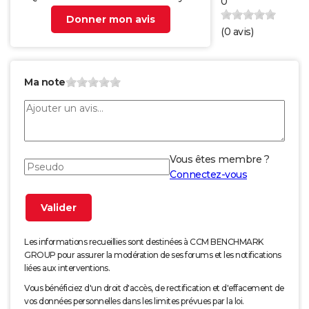
0
Donner mon avis
(
0
avis)
Ma note
Vous êtes membre ?
Connectez-vous
Les informations recueillies sont destinées à CCM BENCHMARK
GROUP pour assurer la modération de ses forums et les notifications
liées aux interventions.
Vous bénéficiez d'un droit d'accès, de rectification et d'effacement de
vos données personnelles dans les limites prévues par la loi.