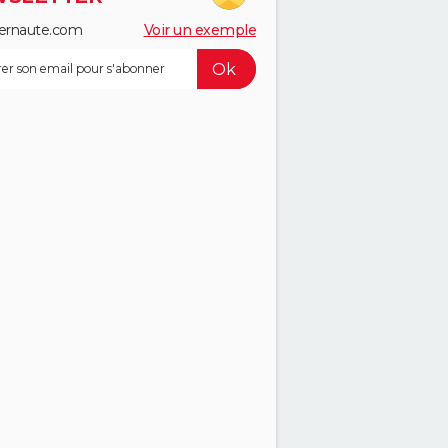
ernaute.com
Voir un exemple