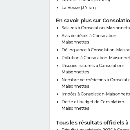
La Bosse
(3.7 km)
En savoir plus sur Consolat
Salaires à Consolation-Maisonnett
Avis de décès à Consolation-
Maisonnettes
Délinquance à Consolation-Maiso
Pollution à Consolation-Maisonne
Risques naturels à Consolation-
Maisonnettes
Nombre de médecins à Consolati
Maisonnettes
Impôts à Consolation-Maisonnett
Dette et budget de Consolation-
Maisonnettes
Tous les résultats officiels
Résultat municipale 2026 à Consol