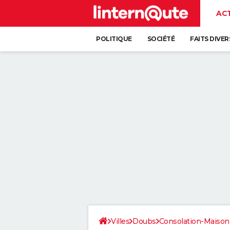
AC
POLITIQUE
SOCIÉTÉ
FAITS DIVER
Villes
Doubs
Consolation-Maison