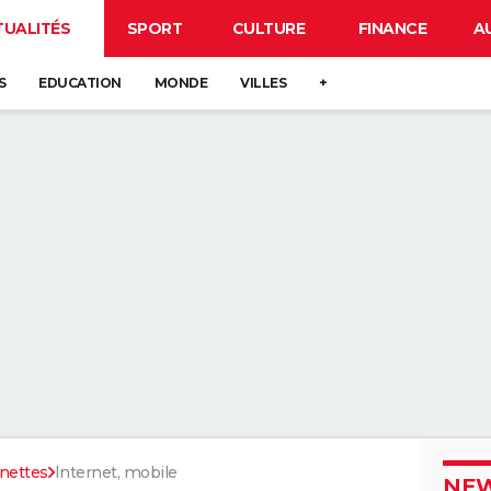
TUALITÉS
SPORT
CULTURE
FINANCE
A
S
EDUCATION
MONDE
VILLES
+
nettes
Internet, mobile
NEW