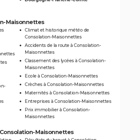
ion-Maisonnettes
es
Climat et historique météo de
Consolation-Maisonnettes
Accidents de la route à Consolation-
Maisonnettes
nnettes
Classement des lycées à Consolation-
ttes
Maisonnettes
Ecole à Consolation-Maisonnettes
Crèches à Consolation-Maisonnettes
on-
Maternités à Consolation-Maisonnettes
es
Entreprises à Consolation-Maisonnettes
Prix immobilier à Consolation-
Maisonnettes
 à Consolation-Maisonnettes
ation-
Résultats du brevet à Consolation-