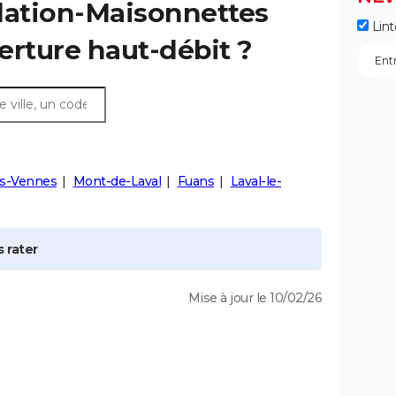
lation-Maisonnettes
Lint
verture haut-débit ?
s-Vennes
Mont-de-Laval
Fuans
Laval-le-
 rater
Mise à jour le 10/02/26