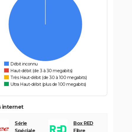
Débit inconnu
Haut-débit (de 3 à 30 megabits)
Très Haut-débit (de 30 à 100 megabits)
Ultra Haut-débit (plus de 100 megabits)
 internet
Série
Box RED
Spéciale
Fibre