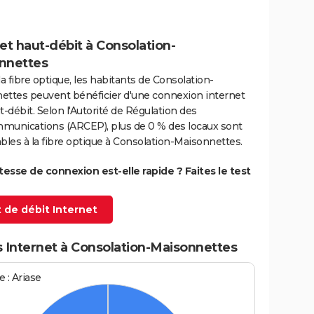
et haut-débit à Consolation-
nnettes
la fibre optique, les habitants de Consolation-
ettes peuvent bénéficier d'une connexion internet
t-débit. Selon l'Autorité de Régulation des
munications (ARCEP), plus de 0 % des locaux sont
bles à la fibre optique à Consolation-Maisonnettes.
itesse de connexion est-elle rapide ? Faites le test
 de débit Internet
s Internet à Consolation-Maisonnettes
 : Ariase