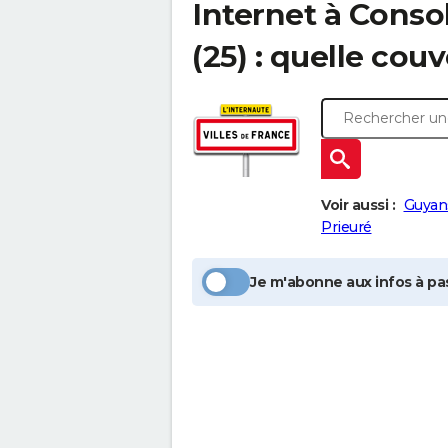
Internet à
Conso
(25) : quelle cou
Voir aussi :
Guyan
Prieuré
Je m'abonne aux infos à pas